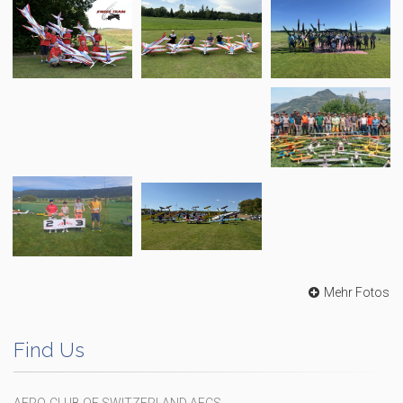
Mehr Fotos
Find Us
AERO-CLUB OF SWITZERLAND AECS