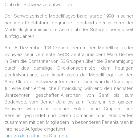
Club der Schweiz verantwortlich.
Der Schweizerische Modellflugverband wurde 1990 in seiner
heutigen Rechtsform gegründet, bestand aber in Form der
Modellflugkommission im Aero Club der Schweiz bereits seit
fünfzig Jahren.
Am 8. Dezember 1940 konnte der um den Modellflug in der
Schweiz sehr verdiente AeCS Zentralpräsident Walo Gerber
in Bern die Obmänner von 56 Gruppen über die Genehmigung
durch das damalige Direktionscomitée, dem heutigen
Zentralvorstand, zum Anschlusses der Modellflieger an den
Aero Club der Schweiz informieren. Damit war die Grundlage
für eine sehr erfreuliche Entwicklung während den nächsten
Jahrzehnten geschaffen.Allerorten, von Genf bis zum
Bodensee, vom Berner Jura bis zum Tessin, in der ganzen
Schweiz wurden in rascher Folge neue Gruppen und
Vereine gegründet und deren Obmänner und Präsidenten
zusammen mit den Mitgliedern in besonderen Ferienkursen in
ihre neue Aufgabe eingeführt.
Link zu den aktuellen Statuten