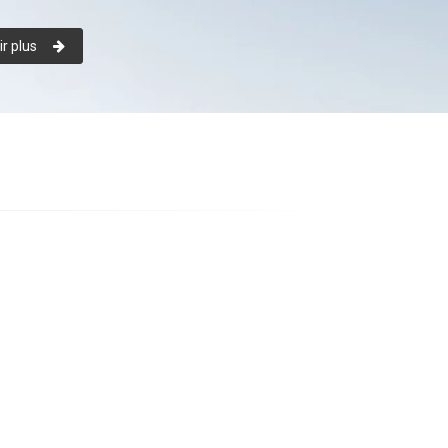
r plus