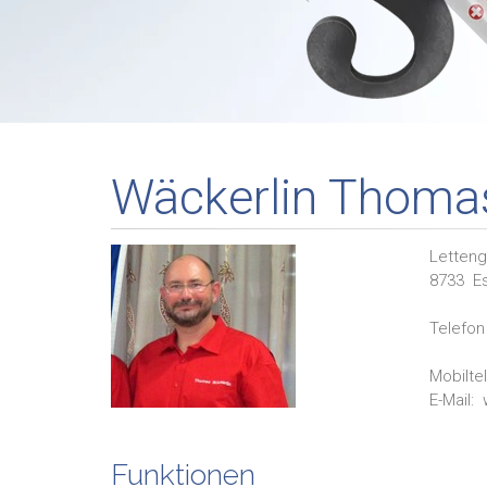
Wäckerlin Thoma
Letteng
8733
E
Telefon 
Mobilte
E-Mail:
Funktionen