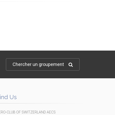
Chercher un groupement
ind Us
ERO-CLUB OF SWITZERLAND AECS