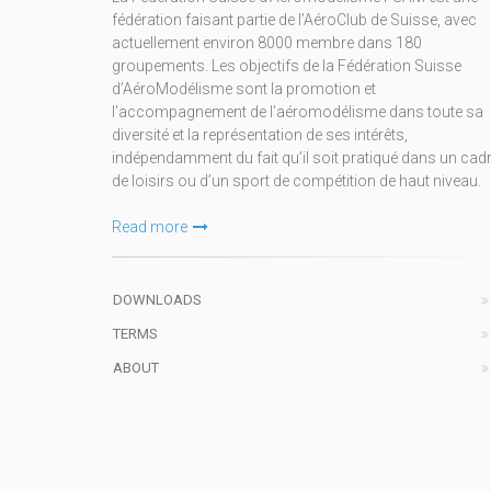
fédération faisant partie de l’AéroClub de Suisse, avec
actuellement environ 8000 membre dans 180
groupements. Les objectifs de la Fédération Suisse
d’AéroModélisme sont la promotion et
l’accompagnement de l’aéromodélisme dans toute sa
diversité et la représentation de ses intérêts,
indépendamment du fait qu’il soit pratiqué dans un cad
de loisirs ou d’un sport de compétition de haut niveau.
Read more
DOWNLOADS
TERMS
ABOUT