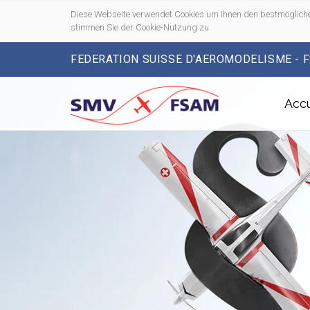
Diese Webseite verwendet Cookies um Ihnen den bestmögliche
stimmen Sie der Cookie-Nutzung zu
FEDERATION SUISSE D'AEROMODELISME - 
Accu