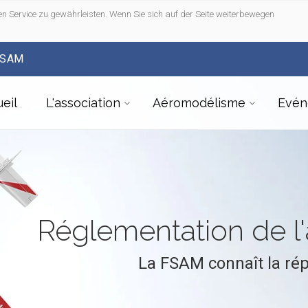
n Service zu gewährleisten. Wenn Sie sich auf der Seite weiterbewegen
FSAM
eil
L'association
Aéromodélisme
Evén
Réglementation de 
La FSAM connaît la ré