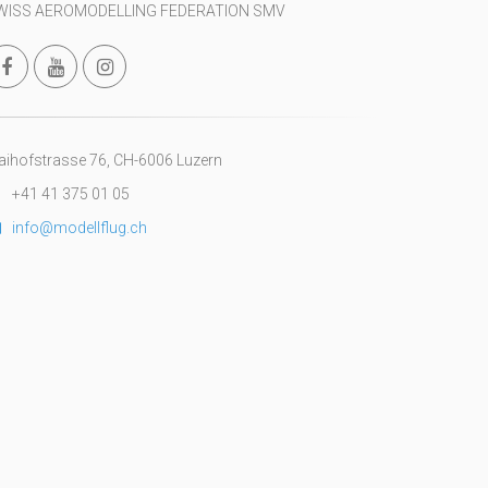
WISS AEROMODELLING FEDERATION SMV
ihofstrasse 76, CH-6006 Luzern
+41 41 375 01 05
info@modellflug.ch