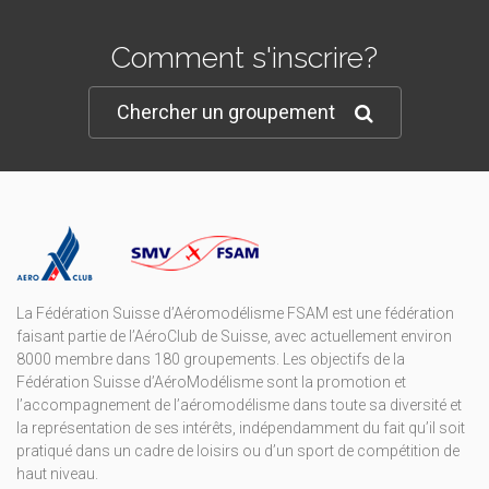
Comment s'inscrire?
Chercher un groupement
La Fédération Suisse d’Aéromodélisme FSAM est une fédération
faisant partie de l’AéroClub de Suisse, avec actuellement environ
8000 membre dans 180 groupements. Les objectifs de la
Fédération Suisse d’AéroModélisme sont la promotion et
l’accompagnement de l’aéromodélisme dans toute sa diversité et
la représentation de ses intérêts, indépendamment du fait qu’il soit
pratiqué dans un cadre de loisirs ou d’un sport de compétition de
haut niveau.