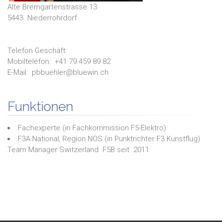
Alte Bremgartenstrasse 13
5443
Niederrohrdorf
Telefon Geschäft:
Mobiltelefon:
+41 79 459 89 82
E-Mail:
pbbuehler@bluewin.ch
Funktionen
Fachexperte
(in
Fachkommission F5-Elektro
)
F3A National, Region NOS
(in
Punktrichter F3 Kunstflug
)
Team Manager Switzerland F5B seit 2011