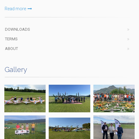
Read more
DOWNLOADS
TERMS
ABOUT
Gallery