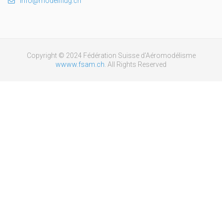
info@modellflug.ch
Copyright © 2024 Fédération Suisse d’Aéromodélisme
wwww.fsam.ch
. All Rights Reserved