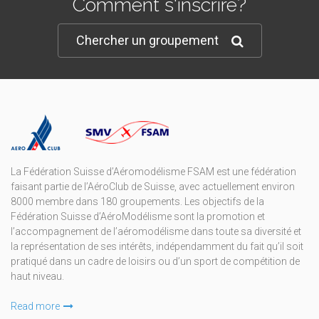
Comment s'inscrire?
Chercher un groupement
La Fédération Suisse d’Aéromodélisme FSAM est une fédération
faisant partie de l’AéroClub de Suisse, avec actuellement environ
8000 membre dans 180 groupements. Les objectifs de la
Fédération Suisse d’AéroModélisme sont la promotion et
l’accompagnement de l’aéromodélisme dans toute sa diversité et
la représentation de ses intérêts, indépendamment du fait qu’il soit
pratiqué dans un cadre de loisirs ou d’un sport de compétition de
haut niveau.
Read more