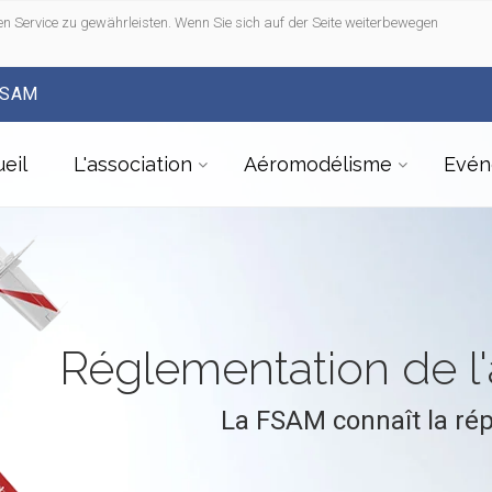
n Service zu gewährleisten. Wenn Sie sich auf der Seite weiterbewegen
FSAM
eil
L'association
Aéromodélisme
Evén
Réglementation de 
La FSAM connaît la ré