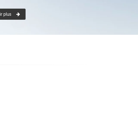
r plus