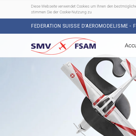
Diese Webseite verwendet Cookies um Ihnen den bestmögliche
stimmen Sie der Cookie-Nutzung zu
FEDERATION SUISSE D'AEROMODELISME - 
Accu