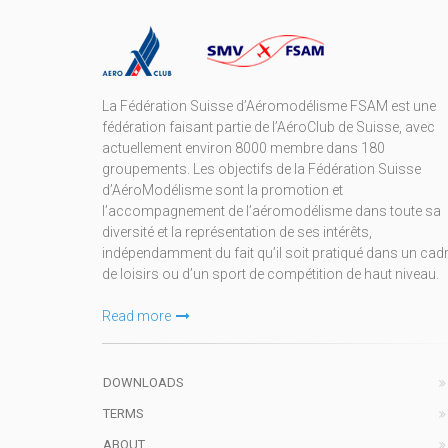
La Fédération Suisse d’Aéromodélisme FSAM est une
fédération faisant partie de l’AéroClub de Suisse, avec
actuellement environ 8000 membre dans 180
groupements. Les objectifs de la Fédération Suisse
d’AéroModélisme sont la promotion et
l’accompagnement de l’aéromodélisme dans toute sa
diversité et la représentation de ses intérêts,
indépendamment du fait qu’il soit pratiqué dans un cad
de loisirs ou d’un sport de compétition de haut niveau.
Read more
DOWNLOADS
TERMS
ABOUT