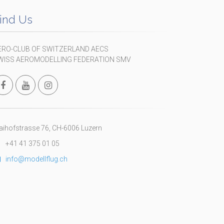
ind Us
ERO-CLUB OF SWITZERLAND AECS
WISS AEROMODELLING FEDERATION SMV
ihofstrasse 76, CH-6006 Luzern
+41 41 375 01 05
info@modellflug.ch