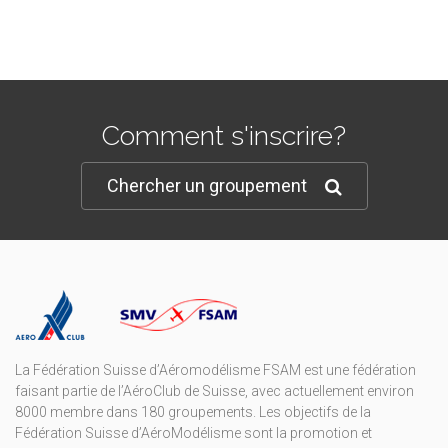
Comment s'inscrire?
Chercher un groupement
La Fédération Suisse d’Aéromodélisme FSAM est une fédération
faisant partie de l’AéroClub de Suisse, avec actuellement environ
8000 membre dans 180 groupements. Les objectifs de la
Fédération Suisse d’AéroModélisme sont la promotion et