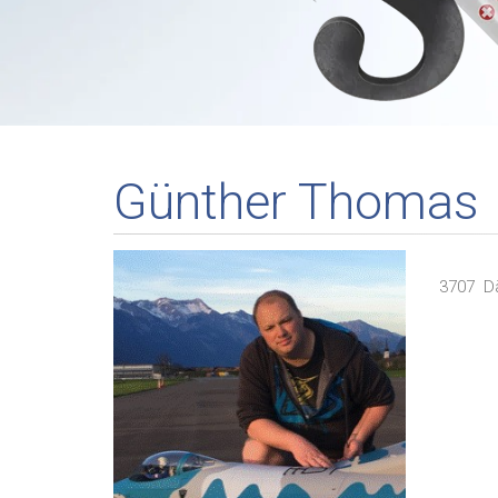
Günther Thomas
3707
D