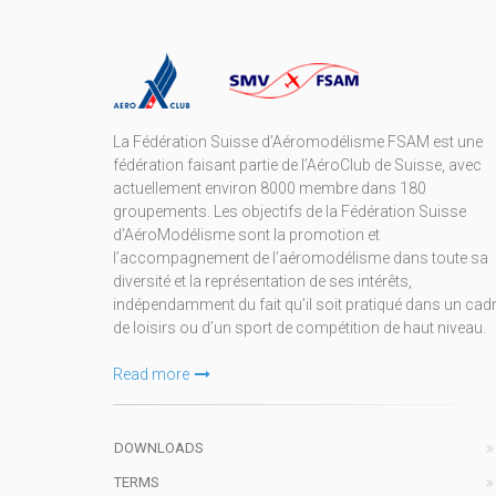
La Fédération Suisse d’Aéromodélisme FSAM est une
fédération faisant partie de l’AéroClub de Suisse, avec
actuellement environ 8000 membre dans 180
groupements. Les objectifs de la Fédération Suisse
d’AéroModélisme sont la promotion et
l’accompagnement de l’aéromodélisme dans toute sa
diversité et la représentation de ses intérêts,
indépendamment du fait qu’il soit pratiqué dans un cad
de loisirs ou d’un sport de compétition de haut niveau.
Read more
DOWNLOADS
TERMS