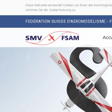
Diese Webseite verwendet Cookies um Ihnen den bestmögliche
stimmen Sie der Cookie-Nutzung zu
FEDERATION SUISSE D'AEROMODELISME - 
Accu