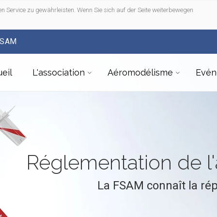
n Service zu gewährleisten. Wenn Sie sich auf der Seite weiterbewegen
FSAM
eil
L'association
Aéromodélisme
Evén
Réglementation de 
La FSAM connaît la ré