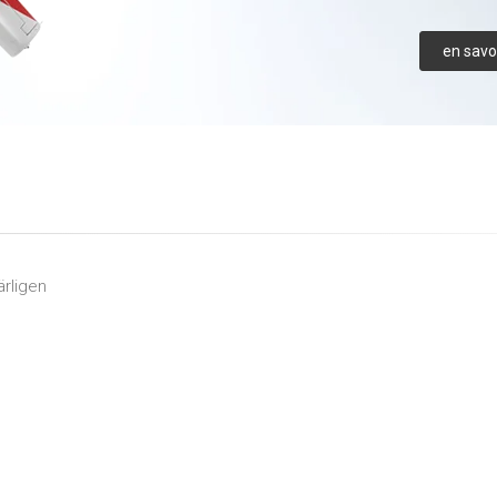
en savoi
ärligen