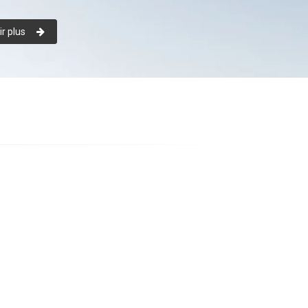
r plus