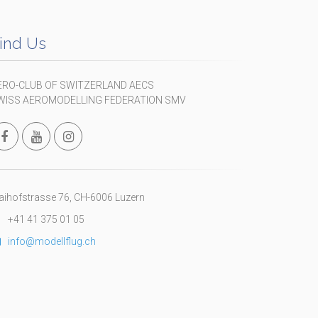
ind Us
ERO-CLUB OF SWITZERLAND AECS
WISS AEROMODELLING FEDERATION SMV
ihofstrasse 76, CH-6006 Luzern
+41 41 375 01 05
info@modellflug.ch