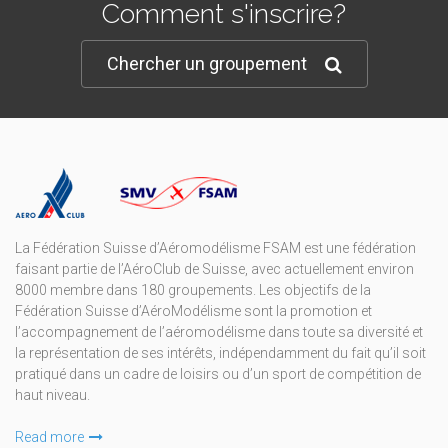
Comment s'inscrire?
Chercher un groupement
La Fédération Suisse d’Aéromodélisme FSAM est une fédération
faisant partie de l’AéroClub de Suisse, avec actuellement environ
8000 membre dans 180 groupements. Les objectifs de la
Fédération Suisse d’AéroModélisme sont la promotion et
l’accompagnement de l’aéromodélisme dans toute sa diversité et
la représentation de ses intérêts, indépendamment du fait qu’il soit
pratiqué dans un cadre de loisirs ou d’un sport de compétition de
haut niveau.
Read more