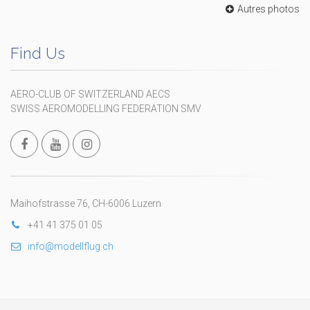
Autres photos
Find Us
AERO-CLUB OF SWITZERLAND AECS
SWISS AEROMODELLING FEDERATION SMV
Maihofstrasse 76, CH-6006 Luzern
+41 41 375 01 05
info@modellflug.ch