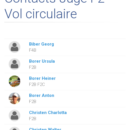
Vol circulaire
Biber Georg
F4B
Borer Ursula
F2B
Borer Heiner
F2B F2C
Borer Anton
F2B
Christen Charlotta
F2B
Christen Walter