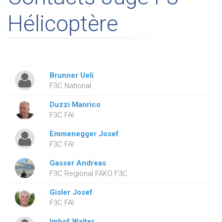
Hélicoptère
Brunner Ueli
F3C National
Duzzi Manrico
F3C FAI
Emmenegger Josef
F3C FAI
Gasser Andreas
F3C Regional FAKO F3C
Gisler Josef
F3C FAI
Imhof Walter