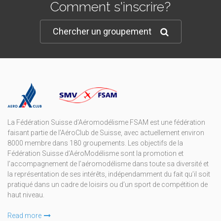
Comment s'inscrire?
Chercher un groupement
La Fédération Suisse d’Aéromodélisme FSAM est une fédération
faisant partie de l’AéroClub de Suisse, avec actuellement environ
8000 membre dans 180 groupements. Les objectifs de la
Fédération Suisse d’AéroModélisme sont la promotion et
l’accompagnement de l’aéromodélisme dans toute sa diversité et
la représentation de ses intérêts, indépendamment du fait qu’il soit
pratiqué dans un cadre de loisirs ou d’un sport de compétition de
haut niveau.
Read more