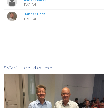
F3C FAI
Tanner Beat
F3C FAI
SMV Verdienstabzeichen