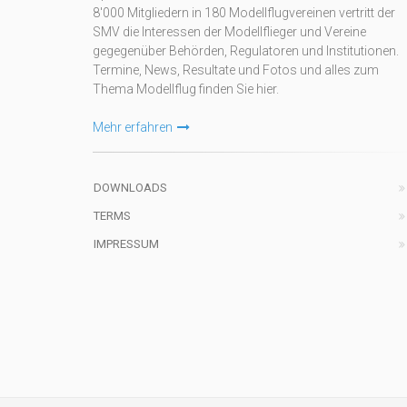
8'000 Mitgliedern in 180 Modellflugvereinen vertritt der
SMV die Interessen der Modellflieger und Vereine
gegegenüber Behörden, Regulatoren und Institutionen.
Termine, News, Resultate und Fotos und alles zum
Thema Modellflug finden Sie hier.
Mehr erfahren
DOWNLOADS
TERMS
IMPRESSUM