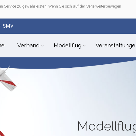
n Service zu gewährleisten. Wenn Sie sich auf der Seite weiterbewegen
- SMV
me
Verband
Modellflug
Veranstaltunge
Modellfl