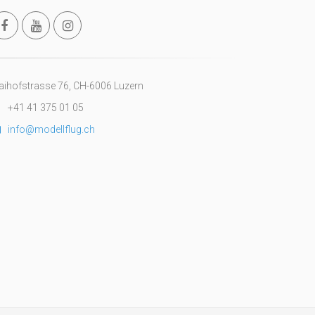
ihofstrasse 76, CH-6006 Luzern
+41 41 375 01 05
info@modellflug.ch