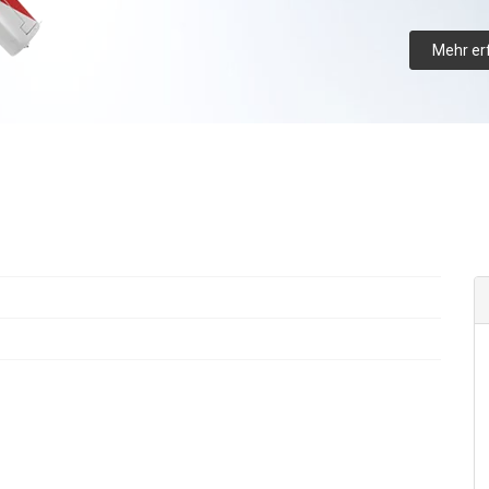
Mehr er