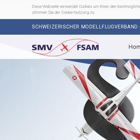
Diese Webseite verwendet Cookies um Ihnen den bestmögliche
stimmen Sie der Cookie-Nutzung zu
SCHWEIZERISCHER MODELLFLUGVERBAND 
Ho