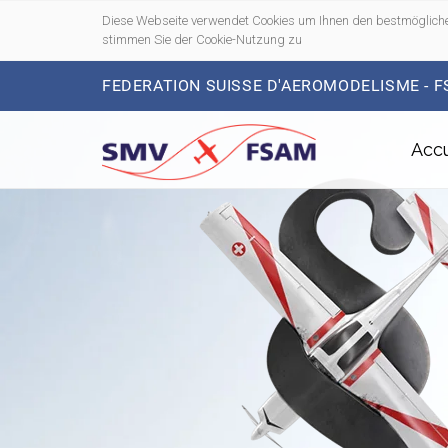
Diese Webseite verwendet Cookies um Ihnen den bestmögliche
stimmen Sie der Cookie-Nutzung zu
FEDERATION SUISSE D'AEROMODELISME - 
Accu