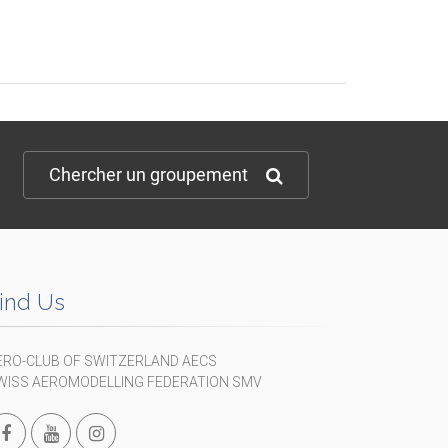
Chercher un groupement
ind Us
ERO-CLUB OF SWITZERLAND AECS
WISS AEROMODELLING FEDERATION SMV