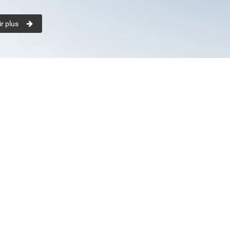
r plus