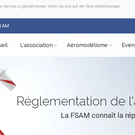
n Service zu gewährleisten. Wenn Sie sich auf der Seite weiterbewegen
FSAM
eil
L'association
Aéromodélisme
Evén
Réglementation de 
La FSAM connaît la ré