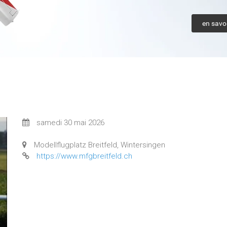
en savoi
samedi 30 mai 2026
Modellflugplatz Breitfeld, Wintersingen
https://www.mfgbreitfeld.ch