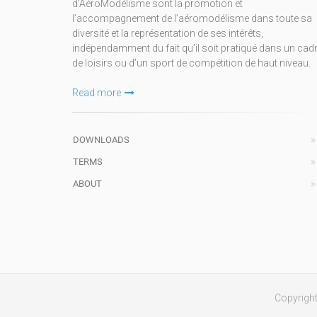
d’AéroModélisme sont la promotion et
l’accompagnement de l’aéromodélisme dans toute sa
diversité et la représentation de ses intérêts,
indépendamment du fait qu’il soit pratiqué dans un cad
de loisirs ou d’un sport de compétition de haut niveau.
Read more
DOWNLOADS
TERMS
ABOUT
Copyrigh