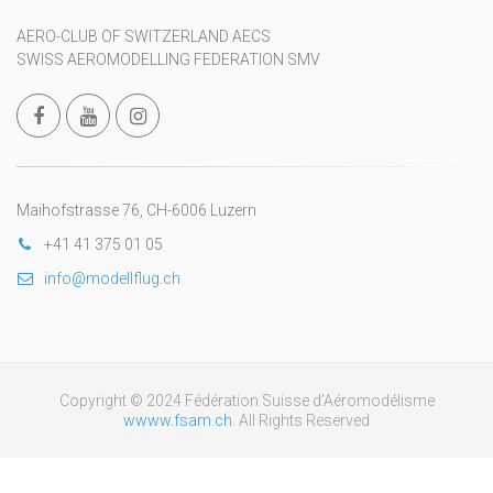
AERO-CLUB OF SWITZERLAND AECS
SWISS AEROMODELLING FEDERATION SMV
Maihofstrasse 76, CH-6006 Luzern
+41 41 375 01 05
info@modellflug.ch
Copyright © 2024 Fédération Suisse d’Aéromodélisme
wwww.fsam.ch
. All Rights Reserved