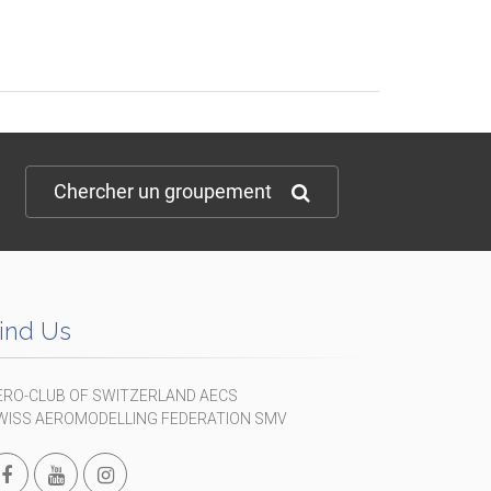
Chercher un groupement
ind Us
ERO-CLUB OF SWITZERLAND AECS
WISS AEROMODELLING FEDERATION SMV