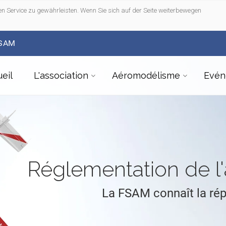
n Service zu gewährleisten. Wenn Sie sich auf der Seite weiterbewegen
FSAM
eil
L'association
Aéromodélisme
Evén
Réglementation de 
La FSAM connaît la ré