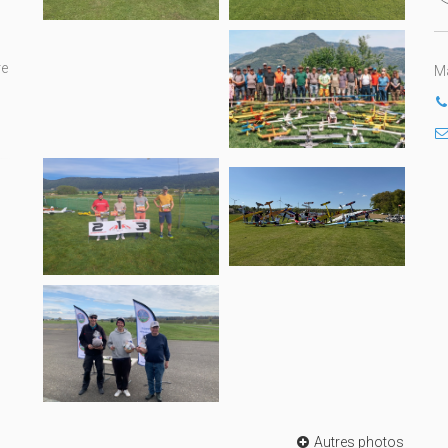
re
Ma
Autres photos