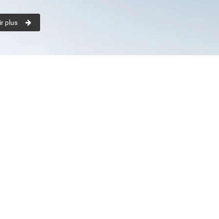
r plus