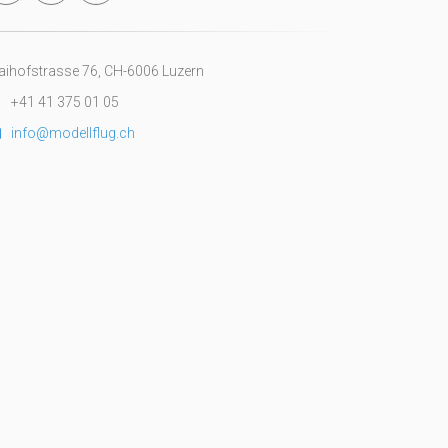
ihofstrasse 76, CH-6006 Luzern
+41 41 375 01 05
info@modellflug.ch