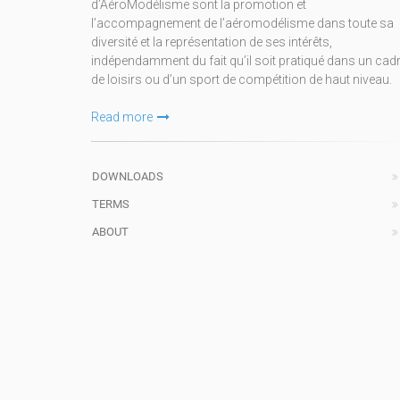
d’AéroModélisme sont la promotion et
l’accompagnement de l’aéromodélisme dans toute sa
diversité et la représentation de ses intérêts,
indépendamment du fait qu’il soit pratiqué dans un cad
de loisirs ou d’un sport de compétition de haut niveau.
Read more
DOWNLOADS
TERMS
ABOUT