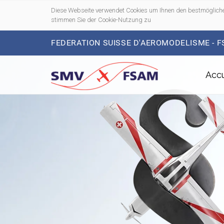
Diese Webseite verwendet Cookies um Ihnen den bestmögliche
stimmen Sie der Cookie-Nutzung zu
FEDERATION SUISSE D'AEROMODELISME - 
Accu