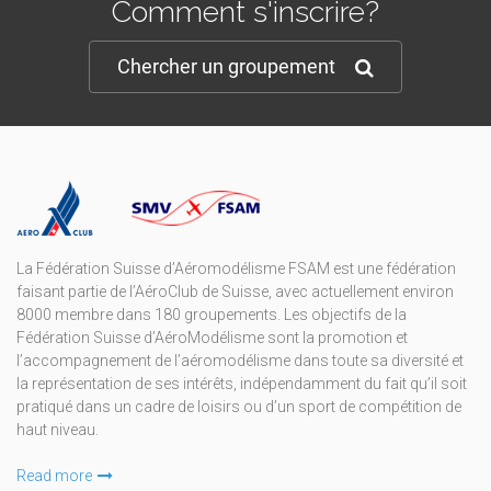
Comment s'inscrire?
Chercher un groupement
La Fédération Suisse d’Aéromodélisme FSAM est une fédération
faisant partie de l’AéroClub de Suisse, avec actuellement environ
8000 membre dans 180 groupements. Les objectifs de la
Fédération Suisse d’AéroModélisme sont la promotion et
l’accompagnement de l’aéromodélisme dans toute sa diversité et
la représentation de ses intérêts, indépendamment du fait qu’il soit
pratiqué dans un cadre de loisirs ou d’un sport de compétition de
haut niveau.
Read more