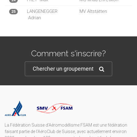
24
LANGENEGGER
MV Altstätten
25
Adrian
Comment s'inscrire?
Chercher un groupement
La Fédération Suisse d’Aéromodélisme FSAM est une fédération
faisant partie de l’AéroClub de Suisse, avec actuellement environ