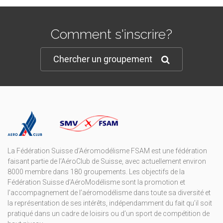
Comment s'inscrire?
Chercher un groupement
La Fédération Suisse d’Aéromodélisme FSAM est une fédération
faisant partie de l’AéroClub de Suisse, avec actuellement environ
8000 membre dans 180 groupements. Les objectifs de la
Fédération Suisse d’AéroModélisme sont la promotion et
l’accompagnement de l’aéromodélisme dans toute sa diversité et
la représentation de ses intérêts, indépendamment du fait qu’il soit
pratiqué dans un cadre de loisirs ou d’un sport de compétition de