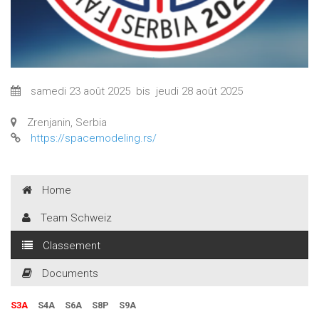
samedi 23 août 2025
bis
jeudi 28 août 2025
Zrenjanin, Serbia
https://spacemodeling.rs/
Home
Team Schweiz
Classement
Documents
S3A
S4A
S6A
S8P
S9A