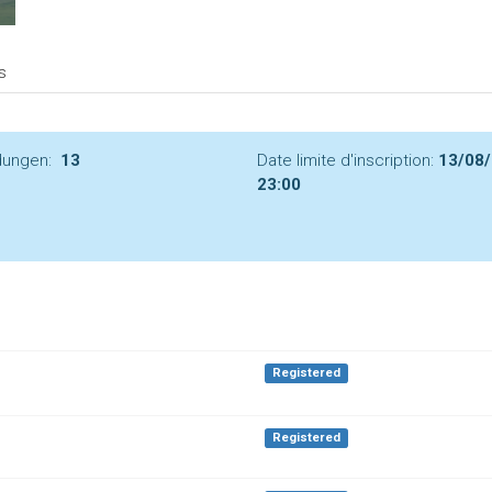
s
ungen:
13
Date limite d'inscription:
13/08
23:00
Registered
Registered