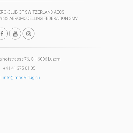
ERO-CLUB OF SWITZERLAND AECS
WISS AEROMODELLING FEDERATION SMV
ihofstrasse 76, CH-6006 Luzern
+41 41 375 01 05
info@modellflug.ch