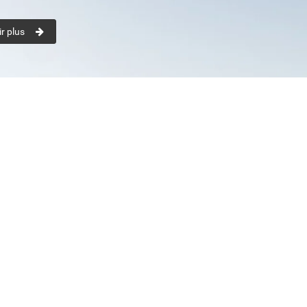
r plus