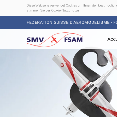
Diese Webseite verwendet Cookies um Ihnen den bestmögliche
stimmen Sie der Cookie-Nutzung zu
FEDERATION SUISSE D'AEROMODELISME - 
Accu