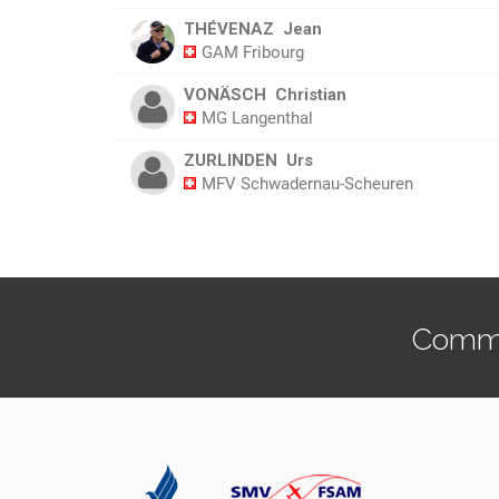
THÉVENAZ
Jean
GAM Fribourg
VONÄSCH
Christian
MG Langenthal
ZURLINDEN
Urs
MFV Schwadernau-Scheuren
Commen