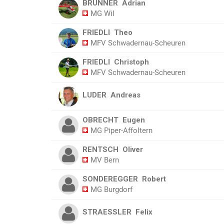
BRUNNER
Adrian
MG Wil
FRIEDLI
Theo
MFV Schwadernau-Scheuren
FRIEDLI
Christoph
MFV Schwadernau-Scheuren
LUDER
Andreas
OBRECHT
Eugen
MG Piper-Affoltern
RENTSCH
Oliver
MV Bern
SONDEREGGER
Robert
MG Burgdorf
STRAESSLER
Felix