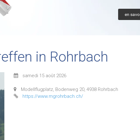
en savoi
reffen in Rohrbach
samedi 15 août 2026
Modellflugplatz, Bodenweg 20, 4938 Rohrbach
https://www.mgrohrbach.ch/