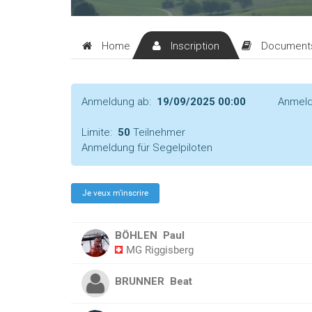
Home
Inscription
Document
Anmeldung ab:
19/09/2025 00:00
Anmeld
Limite:
50
Teilnehmer
Anmeldung für Segelpiloten
BÖHLEN
Paul
MG Riggisberg
BRUNNER
Beat