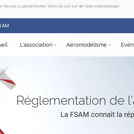
n Service zu gewährleisten. Wenn Sie sich auf der Seite weiterbewegen
FSAM
eil
L'association
Aéromodélisme
Evén
Réglementation de 
La FSAM connaît la ré