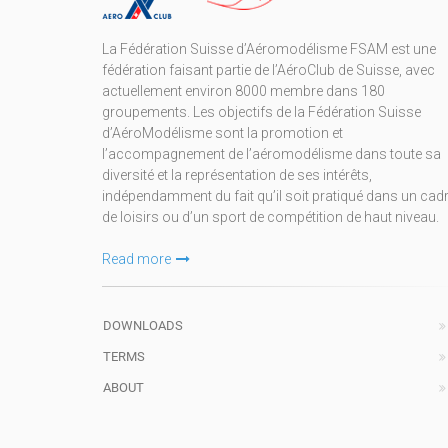
La Fédération Suisse d’Aéromodélisme FSAM est une
fédération faisant partie de l’AéroClub de Suisse, avec
actuellement environ 8000 membre dans 180
groupements. Les objectifs de la Fédération Suisse
d’AéroModélisme sont la promotion et
l’accompagnement de l’aéromodélisme dans toute sa
diversité et la représentation de ses intérêts,
indépendamment du fait qu’il soit pratiqué dans un cad
de loisirs ou d’un sport de compétition de haut niveau.
Read more
DOWNLOADS
TERMS
ABOUT