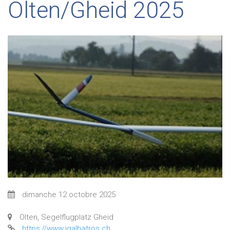
Olten/Gheid 2025
dimanche 12 octobre 2025
Olten, Segelflugplatz Gheid
https://www.igalbatros.ch