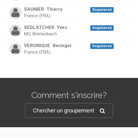
SAUNIER
Thierry
Registered
France (FRA)
SEDLATCHEK
Yves
Registered
MG Breitenbach
VERONIQUE
Beringer
Registered
France (FRA)
Comment s'inscrire?
Chercher un groupement