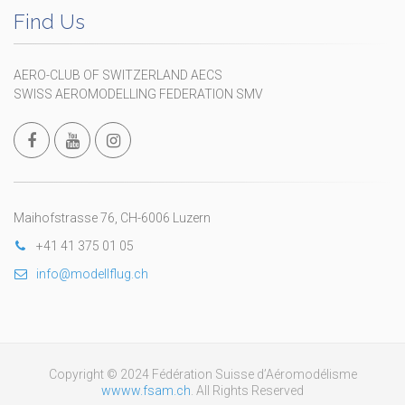
Find Us
AERO-CLUB OF SWITZERLAND AECS
SWISS AEROMODELLING FEDERATION SMV
Maihofstrasse 76, CH-6006 Luzern
+41 41 375 01 05
info@modellflug.ch
Copyright © 2024 Fédération Suisse d’Aéromodélisme
wwww.fsam.ch
. All Rights Reserved