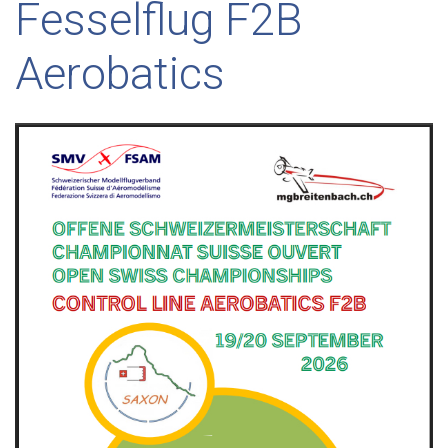
Fesselflug F2B
Aerobatics