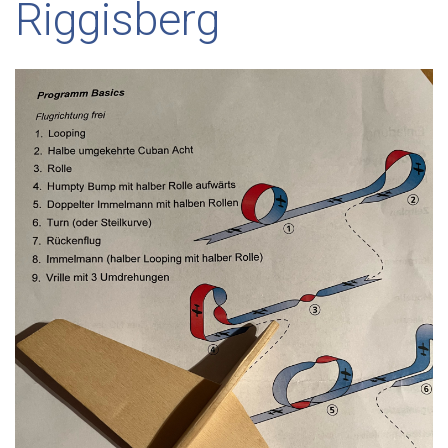
Riggisberg