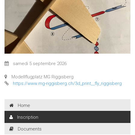
samedi 5 septembre 2026
Modellflugplatz MG Riggisberg
https://www.mg-riggisberg.ch/3d_print__fly_riggisberg
Home
Inscription
Documents