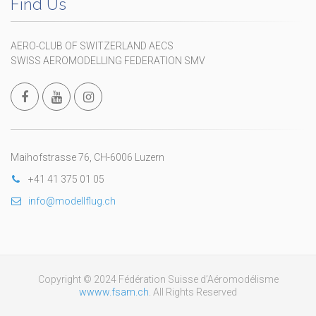
Find Us
AERO-CLUB OF SWITZERLAND AECS
SWISS AEROMODELLING FEDERATION SMV
Maihofstrasse 76, CH-6006 Luzern
+41 41 375 01 05
info@modellflug.ch
Copyright © 2024 Fédération Suisse d’Aéromodélisme
wwww.fsam.ch
. All Rights Reserved