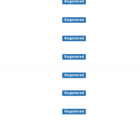
Registered
Registered
Registered
Registered
Registered
Registered
Registered