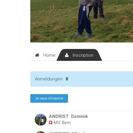
Home
Inscription
Anmeldungen:
8
ANDRIST
Dominik
MV Bern