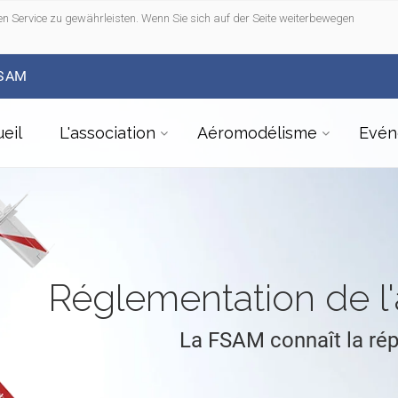
n Service zu gewährleisten. Wenn Sie sich auf der Seite weiterbewegen
FSAM
eil
L'association
Aéromodélisme
Evén
Réglementation de 
La FSAM connaît la ré