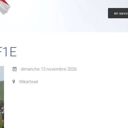
en savoi
F1E
dimanche 15 novembre 2026
Wikartswil