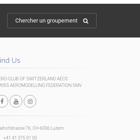
Chercher un groupement
ind Us
ERO-CLUB OF SWITZERLAND AECS
WISS AEROMODELLING FEDERATION SMV
ihofstrasse 76, CH-6006 Luzern
+41 41 375 01 05