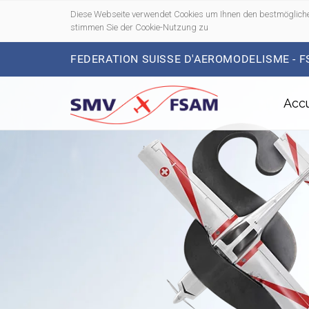
Diese Webseite verwendet Cookies um Ihnen den bestmögliche
stimmen Sie der Cookie-Nutzung zu
FEDERATION SUISSE D'AEROMODELISME - 
Accu