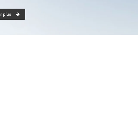
r plus