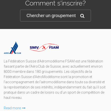
Comment s'inscrire?
Chercher un groupement
La Fédération Suisse d’Aéromodélisme FSAM est une fédération
faisant partie de l’AéroClub de Suisse, avec actuellement environ
8000 membre dans 180 groupements. Les objectifs de la
Fédération Suisse d’AéroModélisme sont la promotion et
l’accompagnement de l’aéromodélisme dans toute sa diversité et
la représentation de ses intérêts, indépendamment du fait qu’il soit
pratiqué dans un cadre de loisirs ou d’un sport de compétition de
haut niveau.
Read more