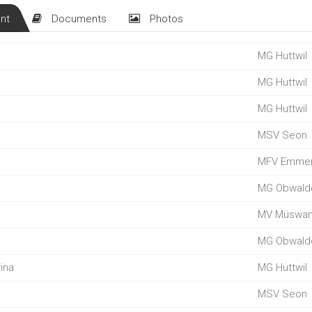
nt
Documents
Photos
MG Huttwil
MG Huttwil
MG Huttwil
MSV Seon
MFV Emmen
MG Obwald
MV Müswa
MG Obwald
ina
MG Huttwil
MSV Seon