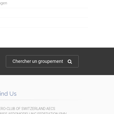
ngen
Chercher un groupement
ind Us
ERO-CLUB OF SWITZERLAND AECS