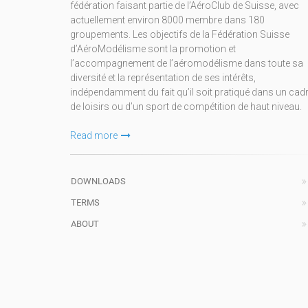
fédération faisant partie de l’AéroClub de Suisse, avec
actuellement environ 8000 membre dans 180
groupements. Les objectifs de la Fédération Suisse
d’AéroModélisme sont la promotion et
l’accompagnement de l’aéromodélisme dans toute sa
diversité et la représentation de ses intérêts,
indépendamment du fait qu’il soit pratiqué dans un cad
de loisirs ou d’un sport de compétition de haut niveau.
Read more
DOWNLOADS
TERMS
ABOUT