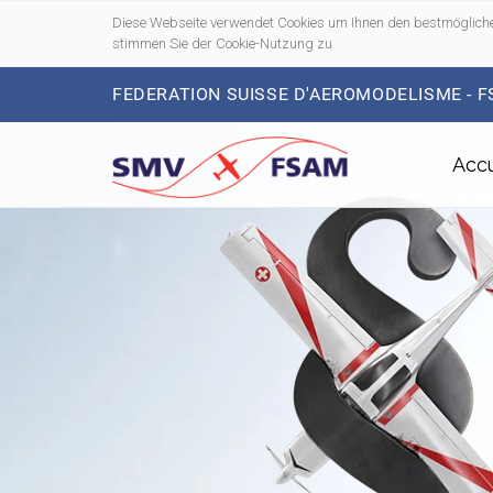
Diese Webseite verwendet Cookies um Ihnen den bestmögliche
stimmen Sie der Cookie-Nutzung zu
FEDERATION SUISSE D'AEROMODELISME - 
Accu