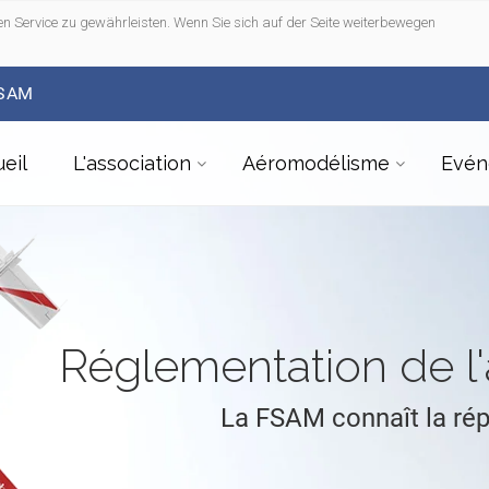
n Service zu gewährleisten. Wenn Sie sich auf der Seite weiterbewegen
FSAM
eil
L'association
Aéromodélisme
Evén
Réglementation de 
La FSAM connaît la ré