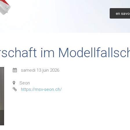
en savoi
chaft im Modellfallsch
samedi 13 juin 2026
Seon
https://msv-seon.ch/