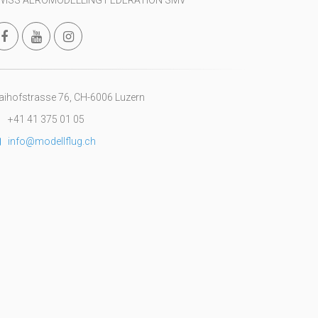
WISS AEROMODELLING FEDERATION SMV
ihofstrasse 76, CH-6006 Luzern
+41 41 375 01 05
info@modellflug.ch