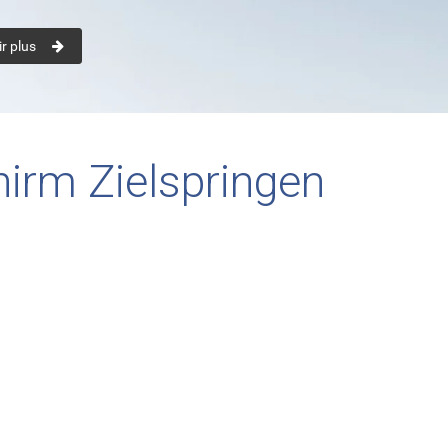
r plus
irm Zielspringen