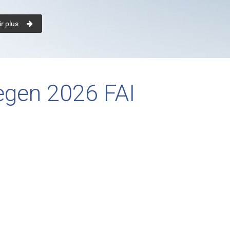
r plus
iegen 2026 FAI