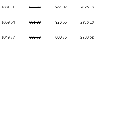
1881.11
922.33
944.02
2825,13
1869.54
901.00
923.65
2793,19
1849.77
880.73
880.75
2730,52