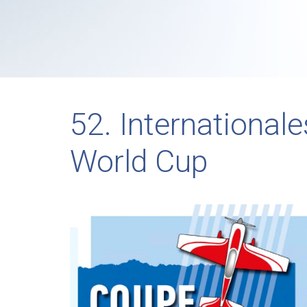
52. International
World Cup