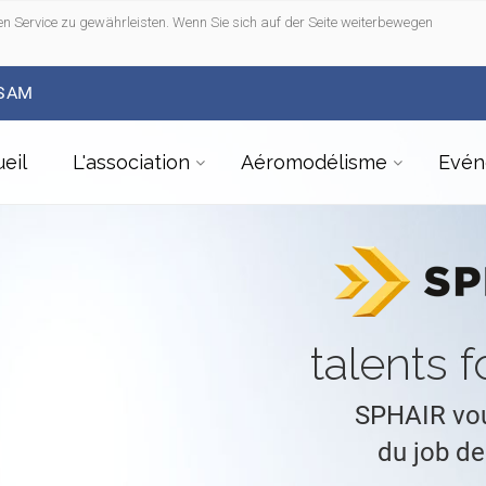
n Service zu gewährleisten. Wenn Sie sich auf der Seite weiterbewegen
FSAM
eil
L'association
Aéromodélisme
Evén
talents f
SPHAIR vou
du job de