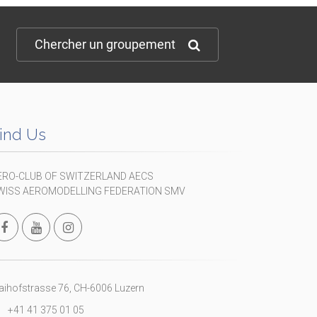
Chercher un groupement
ind Us
ERO-CLUB OF SWITZERLAND AECS
WISS AEROMODELLING FEDERATION SMV
ihofstrasse 76, CH-6006 Luzern
+41 41 375 01 05