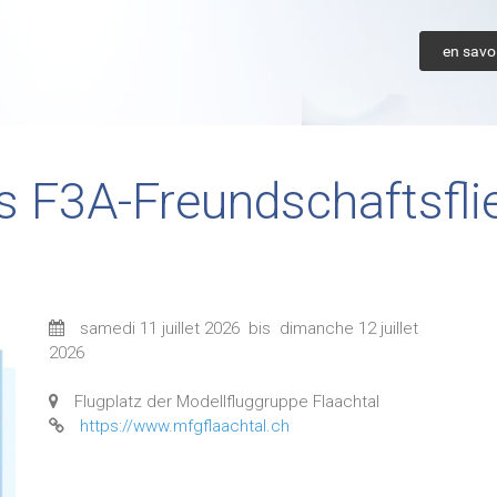
en savoi
es F3A-Freundschaftsfl
samedi 11 juillet 2026
bis
dimanche 12 juillet
2026
Flugplatz der Modellfluggruppe Flaachtal
https://www.mfgflaachtal.ch