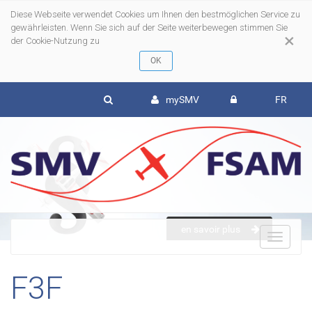
Diese Webseite verwendet Cookies um Ihnen den bestmöglichen Service zu
gewährleisten. Wenn Sie sich auf der Seite weiterbewegen stimmen Sie
×
der Cookie-Nutzung zu
mySMV
FR
en savoir plus
To
F3F
nav