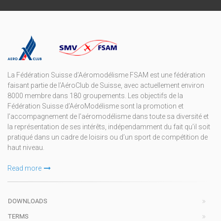
La Fédération Suisse d’Aéromodélisme FSAM est une fédération
faisant partie de l’AéroClub de Suisse, avec actuellement environ
8000 membre dans 180 groupements. Les objectifs de la
Fédération Suisse d’AéroModélisme sont la promotion et
l’accompagnement de l’aéromodélisme dans toute sa diversité et
la représentation de ses intérêts, indépendamment du fait qu’il soit
pratiqué dans un cadre de loisirs ou d’un sport de compétition de
haut niveau.
Read more
DOWNLOADS
TERMS