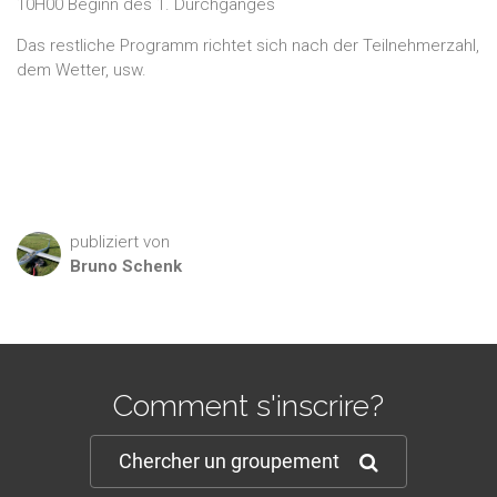
10H00 Beginn des 1. Durchganges
Das restliche Programm richtet sich nach der Teilnehmerzahl,
dem Wetter, usw.
publiziert von
Bruno
Schenk
Comment s'inscrire?
Chercher un groupement