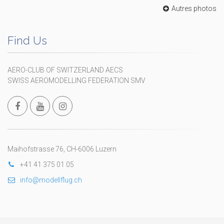
Autres photos
Find Us
AERO-CLUB OF SWITZERLAND AECS
SWISS AEROMODELLING FEDERATION SMV
Maihofstrasse 76, CH-6006 Luzern
+41 41 375 01 05
info@modellflug.ch