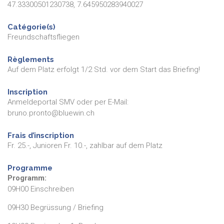
47.33300501230738, 7.645950283940027
Catégorie(s)
Freundschaftsfliegen
Règlements
Auf dem Platz erfolgt 1/2 Std. vor dem Start das Briefing!
Inscription
Anmeldeportal SMV oder per E-Mail:
bruno.pronto@bluewin.ch
Frais d’inscription
Fr. 25.-, Junioren Fr. 10.-, zahlbar auf dem Platz
Programme
Programm:
09H00 Einschreiben
09H30 Begrüssung / Briefing