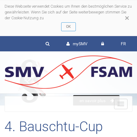
Diese Webseite verwendet Cookies um Ihnen den bestmöglichen Service zu
gewährleisten. Wenn Sie sich auf der Seite weiterbewegen stimmen Sie
×
der Cookie-Nutzung zu
mySMV
FR
en savoir plus
To
4. Bauschtu-Cup
nav