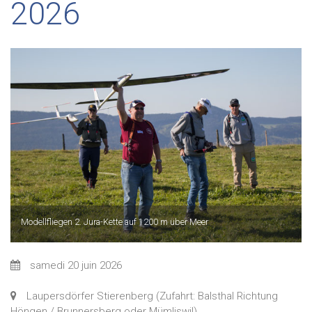
2026
Modellfliegen 2. Jura-Kette auf 1200 m über Meer
samedi 20 juin 2026
Laupersdörfer Stierenberg (Zufahrt: Balsthal Richtung
Höngen / Brunnersberg oder Mümliswil)