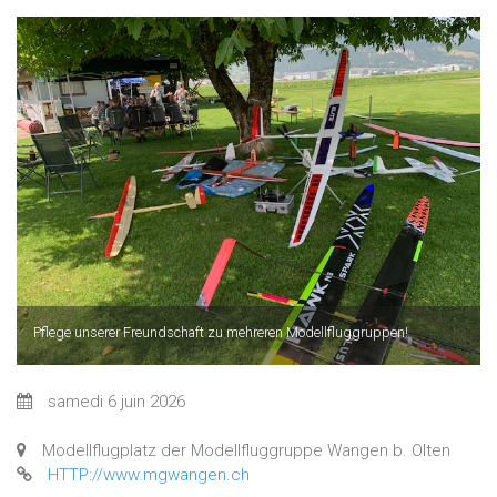
Pflege unserer Freundschaft zu mehreren Modellfluggruppen!
samedi 6 juin 2026
Modellflugplatz der Modellfluggruppe Wangen b. Olten
HTTP://www.mgwangen.ch