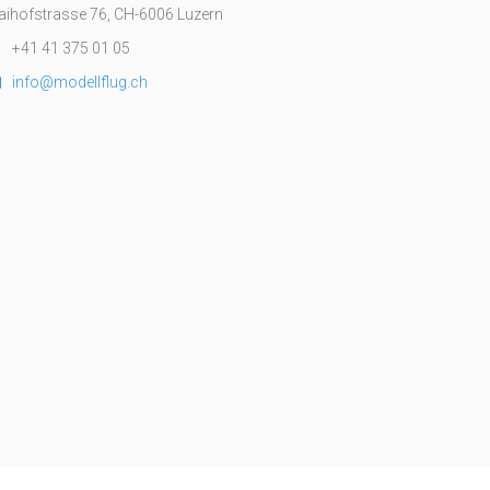
ihofstrasse 76, CH-6006 Luzern
+41 41 375 01 05
info@modellflug.ch