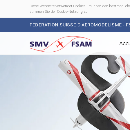
Diese Webseite verwendet Cookies um Ihnen den bestmögliche
stimmen Sie der Cookie-Nutzung zu
FEDERATION SUISSE D'AEROMODELISME - 
Accu