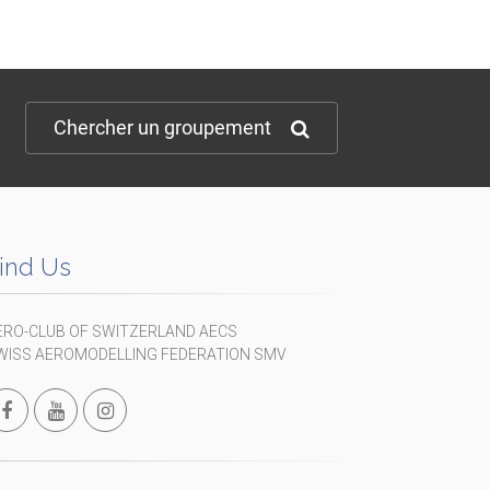
Chercher un groupement
ind Us
ERO-CLUB OF SWITZERLAND AECS
WISS AEROMODELLING FEDERATION SMV