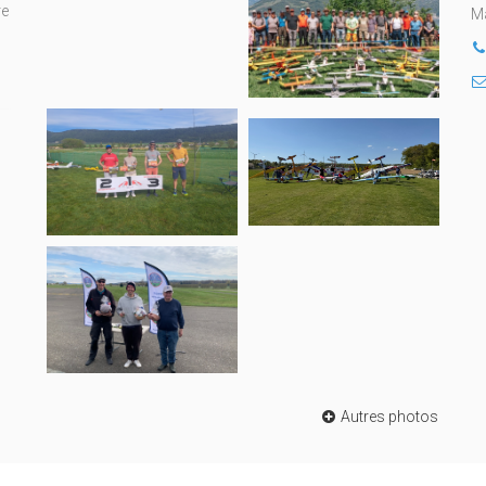
re
Ma
Autres photos