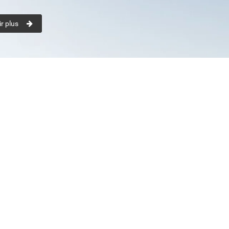
r plus