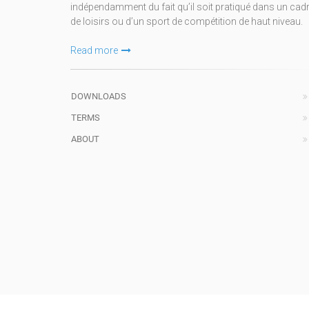
indépendamment du fait qu’il soit pratiqué dans un cad
de loisirs ou d’un sport de compétition de haut niveau.
Read more
DOWNLOADS
TERMS
ABOUT