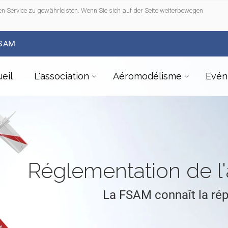
n Service zu gewährleisten. Wenn Sie sich auf der Seite weiterbewegen
FSAM
eil
L'association
Aéromodélisme
Evén
Réglementation de 
La FSAM connaît la ré