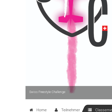
Swiss Freestyle Challenge
Home
Teilnehmer
Classeme