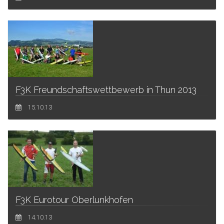
F3K Freundschaftswettbewerb in Thun 2013
15.10.13
F3K Eurotour Oberlunkhofen
14.10.13