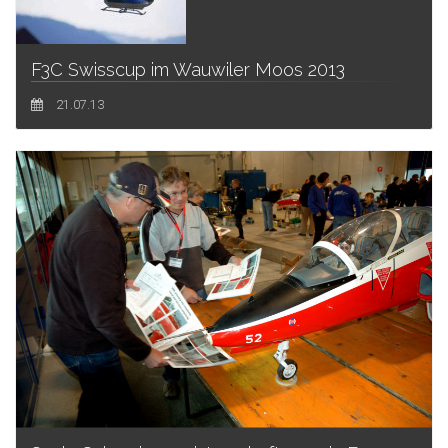
F3C Swisscup im Wauwiler Moos 2013
21.07.13