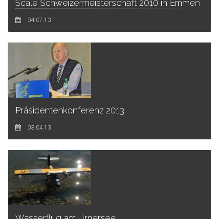
Scale Schweizermeisterschaft 2010 in Emmen
04.07.13
Präsidentenkonferenz 2013
03.04.13
Wasserflug am Urnersee