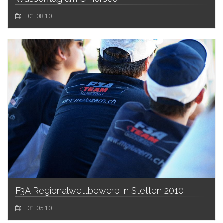
01.08.10
F3A Regionalwettbewerb in Stetten 2010
31.05.10