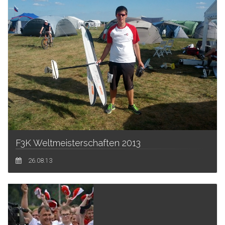
F3K Weltmeisterschaften 2013
26.08.13