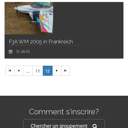
F3A WM 2005 in Frankreich
31.08.05
...
11
12
Comment s'inscrire?
Chercher un groupement