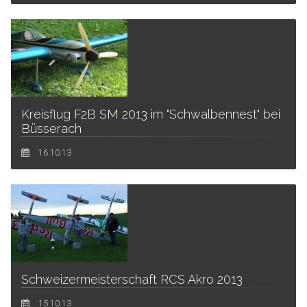
Kreisflug F2B SM 2013 im "Schwalbennest" bei
Büsserach
16.10.13
Schweizermeisterschaft RCS Akro 2013
15.10.13