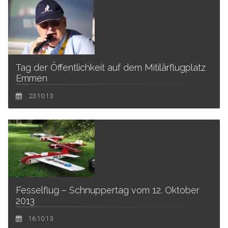
Tag der Öffentlichkeit auf dem Mitilärflugplatz
Emmen
23.10.13
Fesselflug – Schnuppertag vom 12. Oktober
2013
16.10.13