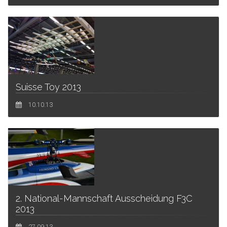
Suisse Toy 2013
10.10.13
2. National-Mannschaft Ausscheidung F3C
2013
27.09.13