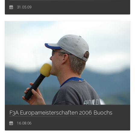
31.05.09
F3A Europameisterschaften 2006 Buochs
16.08.06