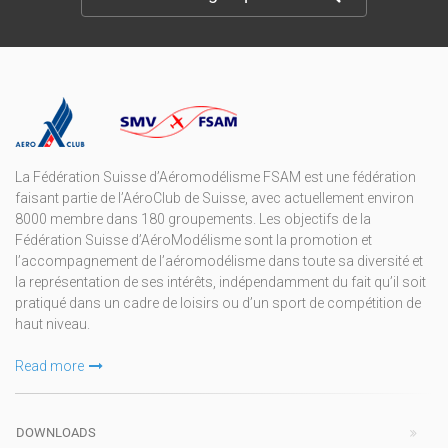
La Fédération Suisse d’Aéromodélisme FSAM est une fédération
faisant partie de l’AéroClub de Suisse, avec actuellement environ
8000 membre dans 180 groupements. Les objectifs de la
Fédération Suisse d’AéroModélisme sont la promotion et
l’accompagnement de l’aéromodélisme dans toute sa diversité et
la représentation de ses intérêts, indépendamment du fait qu’il soit
pratiqué dans un cadre de loisirs ou d’un sport de compétition de
haut niveau.
Read more
DOWNLOADS