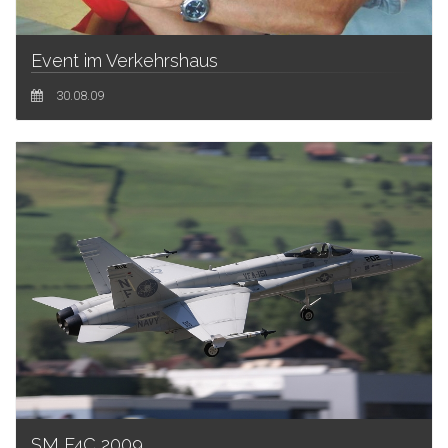
Event im Verkehrshaus
30.08.09
SM F4C 2009