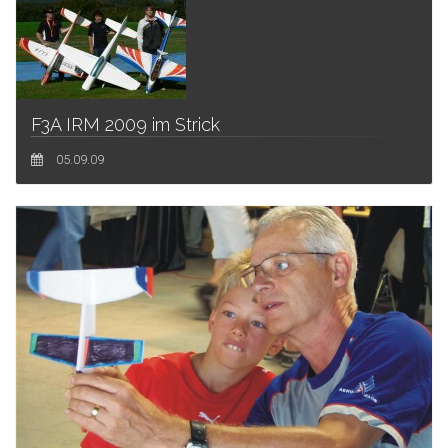
F3A IRM 2009 im Strick
05.09.09