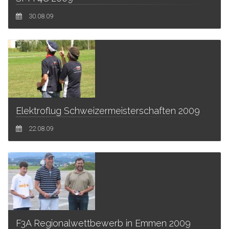
30.08.09
Elektroflug Schweizermeisterschaften 2009
22.08.09
F3A Regionalwettbewerb in Emmen 2009