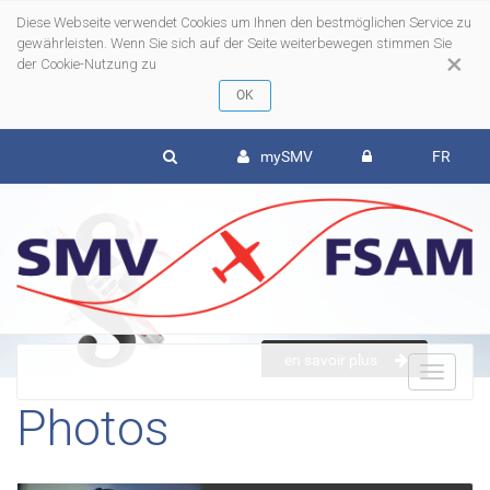
Diese Webseite verwendet Cookies um Ihnen den bestmöglichen Service zu
gewährleisten. Wenn Sie sich auf der Seite weiterbewegen stimmen Sie
×
der Cookie-Nutzung zu
mySMV
FR
en savoir plus
To
Photos
nav