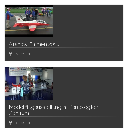
Airshow Emmen 2010
31.05.10
Modellflugausstellung im Paraplegiker
Zentrum
31.05.10