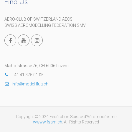
Find Us
AERO-CLUB OF SWITZERLAND AECS
SWISS AEROMODELLING FEDERATION SMV
Maihofstrasse 76, CH-6006 Luzern
+41 41 375 01 05
info@modellflug.ch
Copyright © 2024 Fédération Suisse d’Aéromodélisme
wwww.fsam.ch
. All Rights Reserved