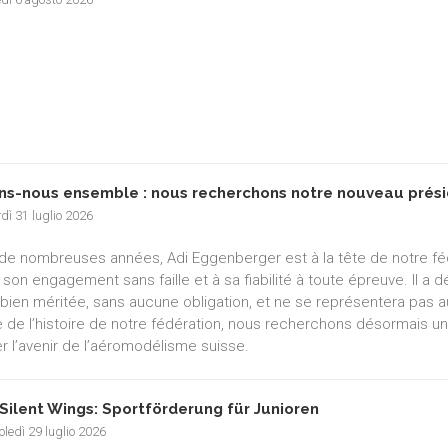
ns-nous ensemble : nous recherchons notre nouveau prési
dì 31 luglio 2026
de nombreuses années, Adi Eggenberger est à la tête de notre f
 son engagement sans faille et à sa fiabilité à toute épreuve. Il a
e bien méritée, sans aucune obligation, et ne se représentera pas a
e de l’histoire de notre fédération, nous recherchons désormais un
r l’avenir de l’aéromodélisme suisse.
Silent Wings: Sportförderung für Junioren
ledì 29 luglio 2026