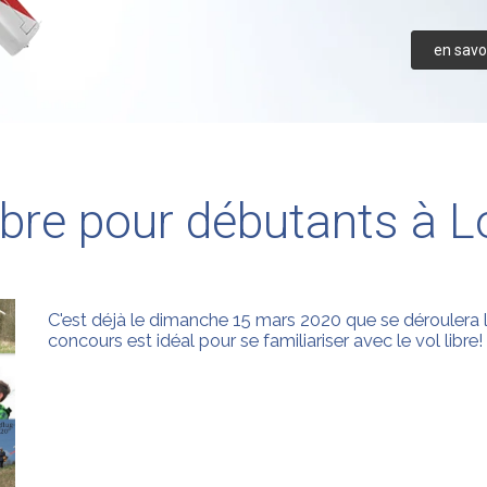
en savoi
ibre pour débutants à L
C'est déjà le dimanche 15 mars 2020 que se déroulera la
concours est idéal pour se familiariser avec le vol libre!