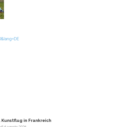
70&lang=DE
 Kunstflug in Frankreich
edì 6 agosto 2026