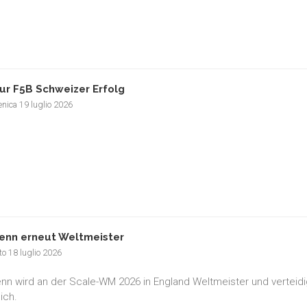
ur F5B Schweizer Erfolg
nica 19 luglio 2026
enn erneut Weltmeister
o 18 luglio 2026
nn wird an der Scale-WM 2026 in England Weltmeister und verteidig
ich.