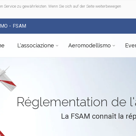
n Service zu gewährleisten. Wenn Sie sich auf der Seite weiterbewegen
SMO - FSAM
me
L'associazione
Aeromodellismo
Even
Réglementation de 
La FSAM connaît la ré