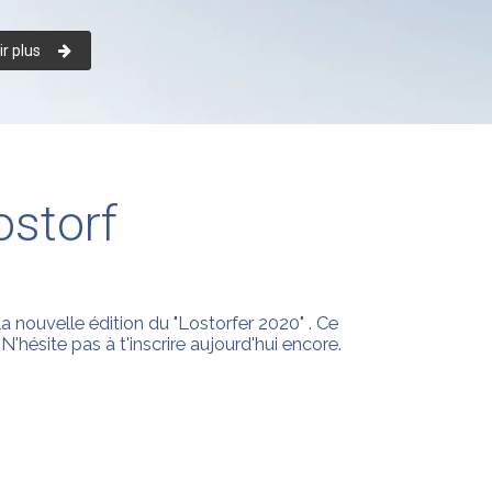
r plus
ostorf
 nouvelle édition du "Lostorfer 2020" . Ce
 N'hésite pas à t'inscrire aujourd'hui encore.