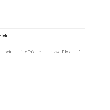
eich
beit trägt ihre Früchte, gleich zwei Piloten auf