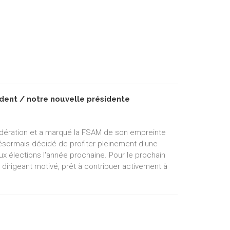
dent / notre nouvelle présidente
édération et a marqué la FSAM de son empreinte
 désormais décidé de profiter pleinement d'une
ux élections l'année prochaine. Pour le prochain
 dirigeant motivé, prêt à contribuer activement à