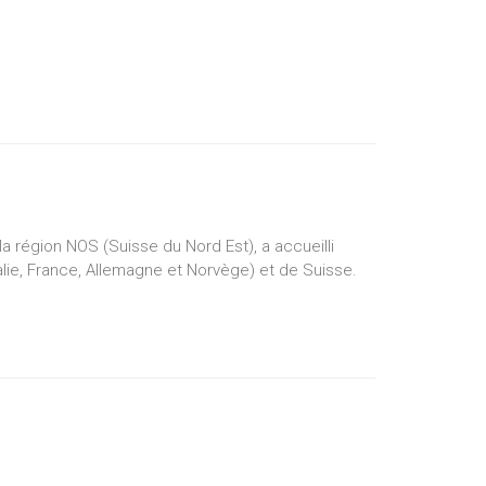
a région NOS (Suisse du Nord Est), a accueilli
alie, France, Allemagne et Norvège) et de Suisse.