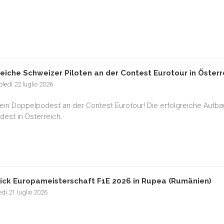
reiche Schweizer Piloten an der Contest Eurotour in Österr
ledì 22 luglio 2026
ein Doppelpodest an der Contest Eurotour! Die erfolgreiche Aufbauar
est in Österreich.
ick Europameisterschaft F1E 2026 in Rupea (Rumänien)
dì 21 luglio 2026