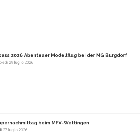
pass 2026 Abenteuer Modellflug bei der MG Burgdorf
ledì 29 luglio 2026
pernachmittag beim MFV-Wettingen
ì 27 luglio 2026