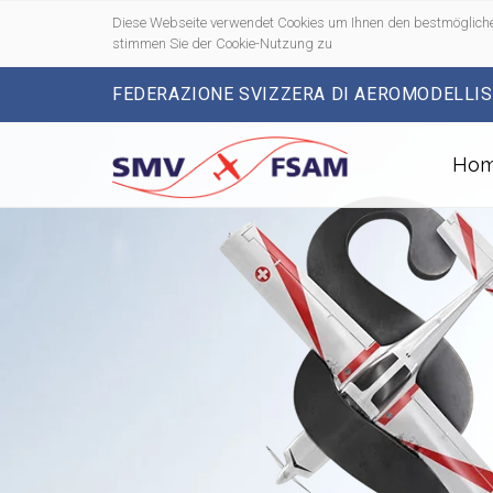
Diese Webseite verwendet Cookies um Ihnen den bestmögliche
stimmen Sie der Cookie-Nutzung zu
FEDERAZIONE SVIZZERA DI AEROMODELLI
Ho