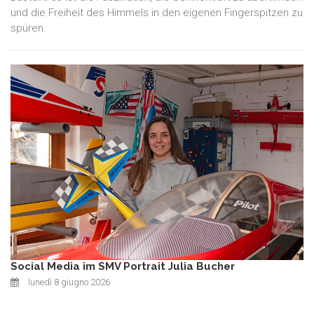
und die Freiheit des Himmels in den eigenen Fingerspitzen zu
spüren.
Social Media im SMV Portrait Julia Bucher
lunedì 8 giugno 2026