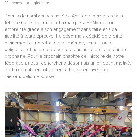
venerdì 31 luglio 2026
Depuis de nombreuses années, Adi Eggenberger est à la
tête de notre fédération et a marqué la FSAM de son
empreinte grâce à son engagement sans faille et à sa
fiabilité à toute épreuve. Il a désormais décidé de profiter
pleinement d'une retraite bien méritée, sans aucune
obligation, et ne se représentera pas aux élections l'année
prochaine. Pour le prochain chapitre de l’histoire de notre
fédération, nous recherchons désormais un dirigeant motivé,
prêt à contribuer activement à façonner l’avenir de
l’aéromodélisme suisse.