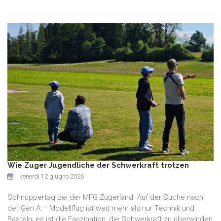
Wie Zuger Jugendliche der Schwerkraft trotzen
venerdì 12 giugno 2026
Schnuppertag bei der MFG Zugerland. Auf der Suche nach
der Gen A – Modellflug ist weit mehr als nur Technik und
Basteln; es ist die Faszination, die Schwerkraft zu überwinden