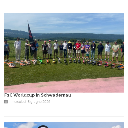
F3C Worldcup in Schwadernau
mercoledì 3 giugno 2026