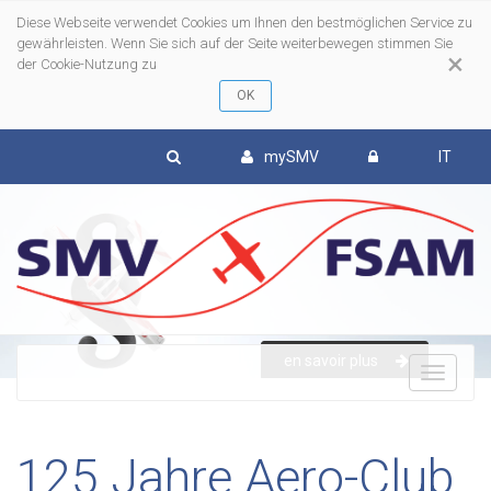
Diese Webseite verwendet Cookies um Ihnen den bestmöglichen Service zu
gewährleisten. Wenn Sie sich auf der Seite weiterbewegen stimmen Sie
×
der Cookie-Nutzung zu
mySMV
IT
en savoir plus
To
nav
125 Jahre Aero-Club