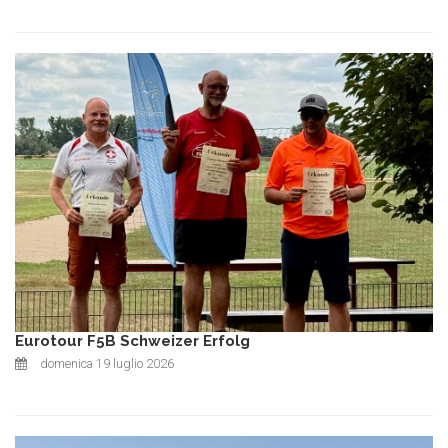
Eurotour F5B Schweizer Erfolg
domenica 19 luglio 2026