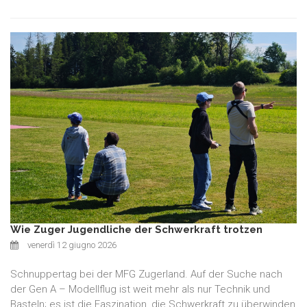
Wie Zuger Jugendliche der Schwerkraft trotzen
venerdì 12 giugno 2026
Schnuppertag bei der MFG Zugerland. Auf der Suche nach
der Gen A – Modellflug ist weit mehr als nur Technik und
Basteln; es ist die Faszination, die Schwerkraft zu überwinden