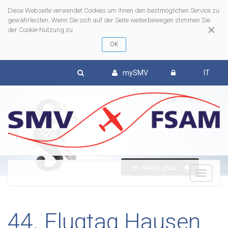
Diese Webseite verwendet Cookies um Ihnen den bestmöglichen Service zu
gewährleisten. Wenn Sie sich auf der Seite weiterbewegen stimmen Sie
×
der Cookie-Nutzung zu
mySMV
IT
en savoir plus
To
nav
44. Flugtag Hausen