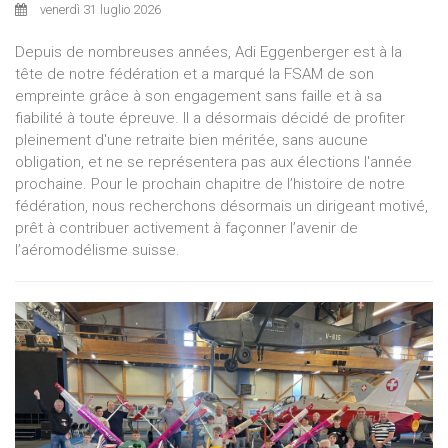
venerdì 31 luglio 2026
Depuis de nombreuses années, Adi Eggenberger est à la
tête de notre fédération et a marqué la FSAM de son
empreinte grâce à son engagement sans faille et à sa
fiabilité à toute épreuve. Il a désormais décidé de profiter
pleinement d'une retraite bien méritée, sans aucune
obligation, et ne se représentera pas aux élections l'année
prochaine. Pour le prochain chapitre de l’histoire de notre
fédération, nous recherchons désormais un dirigeant motivé,
prêt à contribuer activement à façonner l’avenir de
l’aéromodélisme suisse.