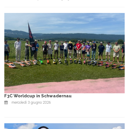
F3C Worldcup in Schwadernau
mercoledì 3 giugno 2026