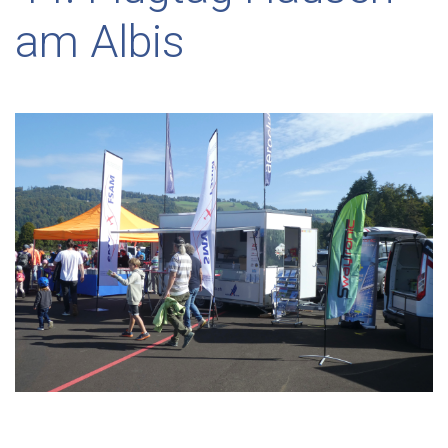
am Albis