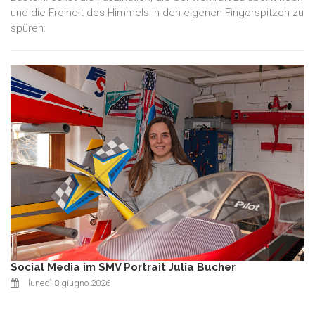
und die Freiheit des Himmels in den eigenen Fingerspitzen zu
spüren.
Social Media im SMV Portrait Julia Bucher
lunedì 8 giugno 2026