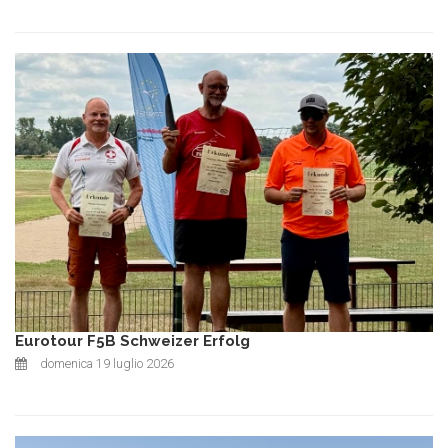
Eurotour F5B Schweizer Erfolg
domenica 19 luglio 2026