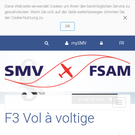
Diese Webseite verwendet Cookies um Ihnen den bestmöglichen Service zu
gewährleisten. Wenn Sie sich auf der Seite weiterbewegen stimmen Sie
×
der Cookie-Nutzung zu
mySMV
FR
en savoir plus
To
F3 Vol à voltige
nav