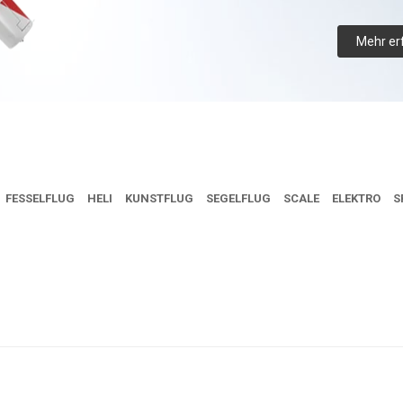
Mehr er
FESSELFLUG
HELI
KUNSTFLUG
SEGELFLUG
SCALE
ELEKTRO
S