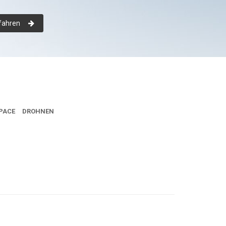
fahren
PACE
DROHNEN