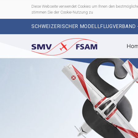
Diese Webseite verwendet Cookies um Ihnen den bestmögliche
stimmen Sie der Cookie-Nutzung zu
SCHWEIZERISCHER MODELLFLUGVERBAND 
Ho