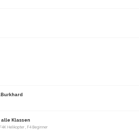
.Burkhard
alle Klassen
 F4K Helikopter
, F4 Beginner