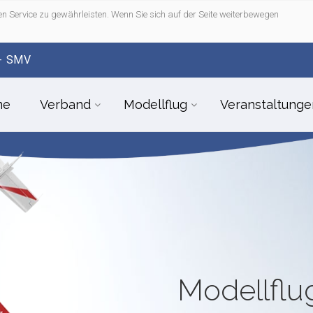
n Service zu gewährleisten. Wenn Sie sich auf der Seite weiterbewegen
- SMV
me
Verband
Modellflug
Veranstaltunge
Modellfl