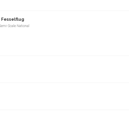
 Fesselflug
Semi-Scale National