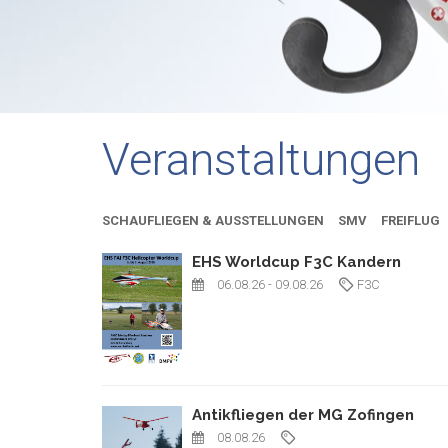
Veranstaltungen
SCHAUFLIEGEN & AUSSTELLUNGEN
SMV
FREIFLUG
EHS Worldcup F3C Kandern
06.08.26
- 09.08.26
F3C
Antikfliegen der MG Zofingen
08.08.26