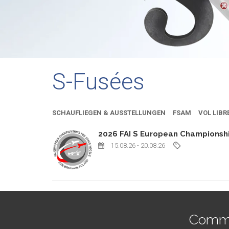
S-Fusées
SCHAUFLIEGEN & AUSSTELLUNGEN
FSAM
VOL LIBR
2026 FAI S European Championsh
15.08.26
- 20.08.26
Commen