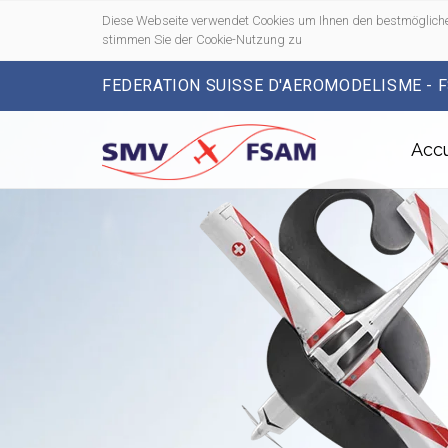
Diese Webseite verwendet Cookies um Ihnen den bestmögliche
stimmen Sie der Cookie-Nutzung zu
FEDERATION SUISSE D'AEROMODELISME - 
Accu