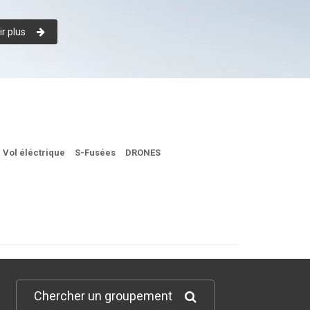
r plus
Vol éléctrique
S-Fusées
DRONES
Chercher un groupement