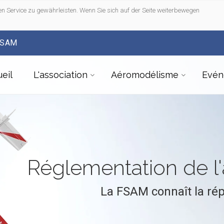
n Service zu gewährleisten. Wenn Sie sich auf der Seite weiterbewegen
FSAM
eil
L'association
Aéromodélisme
Evén
Réglementation de 
La FSAM connaît la ré