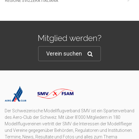
REGIONE SVIZZERA ITALIANA
Mitglied werden?
Verein suchen
Der Schweizerische Modellflugverband SMV ist ein Spartenverband
des Aero-Club der Schweiz. Mit über 8'000 Mitgliedern in 180
Modellflugvereinen vertritt der SMV die Interessen der Modellflieger
und Vereine gegegenüber Behörden, Regulatoren und Institutionen.
Termine, News, Resultate und Fotos und alles zum Thema