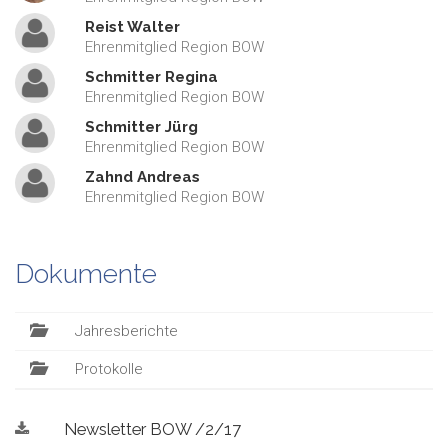
Reist Walter
Ehrenmitglied Region BOW
Schmitter Regina
Ehrenmitglied Region BOW
Schmitter Jürg
Ehrenmitglied Region BOW
Zahnd Andreas
Ehrenmitglied Region BOW
Dokumente
Jahresberichte
Protokolle
Newsletter BOW /2/17