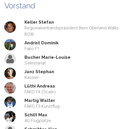
Vorstand
Keller Stefan
Regionalverbandspräsident Bern Oberland Wallis
BOW
Andrist Dominik
Fako F1
Bucher Marie-Louise
Sekretariat
Janz Stephan
Kassier
Lüthi Andreas
FAKO F4 (Scale)
Martig Walter
FAKO F3 Kunstflug
Schilt Max
AG Flugplätze