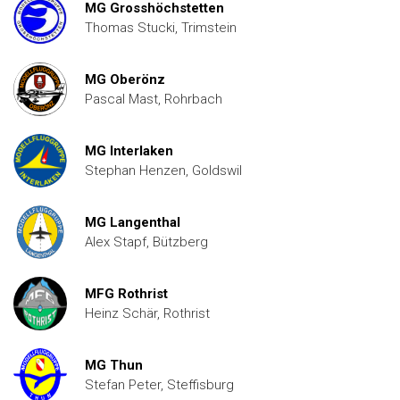
MG Grosshöchstetten
Thomas Stucki, Trimstein
MG Oberönz
Pascal Mast, Rohrbach
MG Interlaken
Stephan Henzen, Goldswil
MG Langenthal
Alex Stapf, Bützberg
MFG Rothrist
Heinz Schär, Rothrist
MG Thun
Stefan Peter, Steffisburg