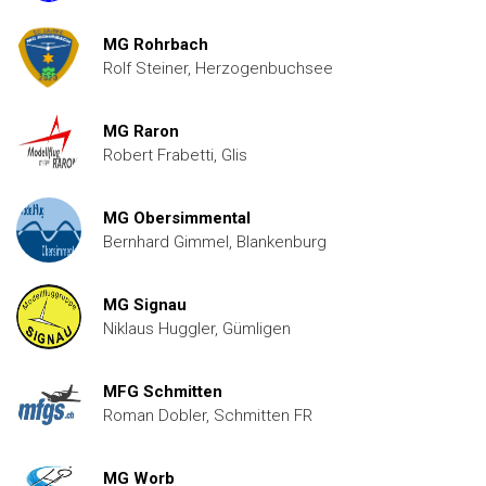
MG Rohrbach
Rolf Steiner, Herzogenbuchsee
MG Raron
Robert Frabetti, Glis
MG Obersimmental
Bernhard Gimmel, Blankenburg
MG Signau
Niklaus Huggler, Gümligen
MFG Schmitten
Roman Dobler, Schmitten FR
MG Worb