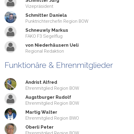
Schmitter Jürg
Vizepräsident
Schmitter Daniela
Punktrichterchefin Region BOW
Schneuwly Markus
FAKO F3 Segelflug
von Niederhäusern Ueli
Regional Redaktion
Funktionäre & Ehrenmitglieder
Andrist Alfred
Ehrenmitglied Region BOW
Augstburger Rudolf
Ehrenmitglied Region BOW
Martig Walter
Ehrenmitglied Region BWO
Oberli Peter
Ehrenmitglied Region BOW