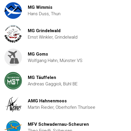
MG Wimmis
Hans Duss, Thun
MG Grindelwald
Ernst Winkler, Grindelwald
MG Goms
Wolfgang Hahn, Münster VS
MG Täuffelen
Andreas Gaggioli, Bühl BE
AMG Hahnenmoos
Martin Rieder, Oberhofen Thun'see
MFV Schwadernau-Scheuren
Theo Friedli, Scheuren