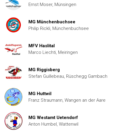
Ernst Moser, Münsingen
MG Münchenbuchsee
Philip Rickli, Münchenbuchsee
MFV Haslital
Marco Liechti, Meiringen
MG Riggisberg
Stefan Guillebeau, Rüschegg Gambach
MG Huttwil
Franz Straumann, Wangen an der Aare
MG Westamt Uetendorf
Anton Humbel, Wattenwil