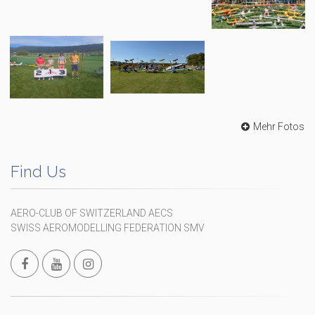
Mehr Fotos
Find Us
AERO-CLUB OF SWITZERLAND AECS
SWISS AEROMODELLING FEDERATION SMV