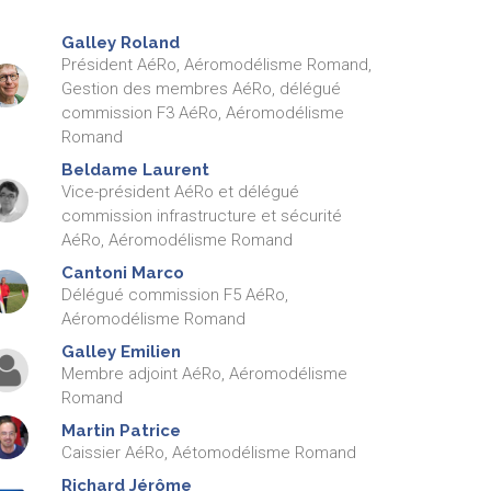
Galley
Roland
Président AéRo, Aéromodélisme Romand,
Gestion des membres AéRo, délégué
commission F3 AéRo, Aéromodélisme
Romand
Beldame
Laurent
Vice-président AéRo et délégué
commission infrastructure et sécurité
AéRo, Aéromodélisme Romand
Cantoni
Marco
Délégué commission F5 AéRo,
Aéromodélisme Romand
Galley
Emilien
Membre adjoint AéRo, Aéromodélisme
Romand
Martin
Patrice
Caissier AéRo, Aétomodélisme Romand
Richard
Jérôme