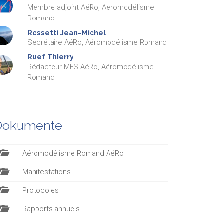
Membre adjoint AéRo, Aéromodélisme
Romand
Rossetti
Jean-Michel
Secrétaire AéRo, Aéromodélisme Romand
Ruef
Thierry
Rédacteur MFS AéRo, Aéromodélisme
Romand
Dokumente
Aéromodélisme Romand AéRo
Manifestations
Protocoles
Rapports annuels