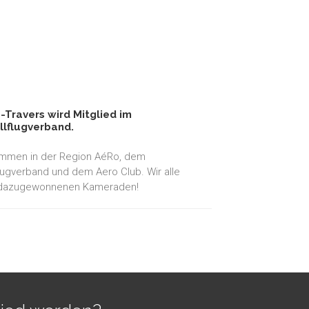
-Travers wird Mitglied im
lflugverband.
kommen in der Region AéRo, dem
ugverband und dem Aero Club. Wir alle
e dazugewonnenen Kameraden!