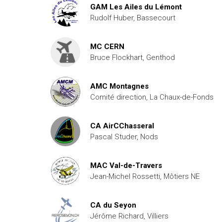
GAM Les Ailes du Lémont
Rudolf Huber, Bassecourt
MC CERN
Bruce Flockhart, Genthod
AMC Montagnes
Comité direction, La Chaux-de-Fonds
CA AirCChasseral
Pascal Studer, Nods
MAC Val-de-Travers
Jean-Michel Rossetti, Môtiers NE
CA du Seyon
Jérôme Richard, Villiers