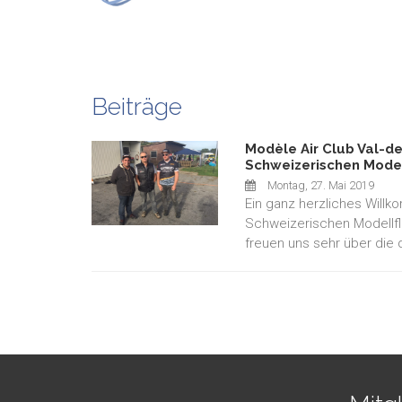
Beiträge
Modèle Air Club Val-de
Schweizerischen Model
Montag, 27. Mai 2019
Ein ganz herzliches Will
Schweizerischen Modellfl
freuen uns sehr über di