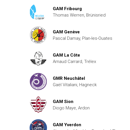
GAM Fribourg
Thomas Werren, Brünisried
GAM Genève
Pascal Damay, Plan-les-Ouates
GAM La Côte
Arnaud Carrard, Trélex
GMR Neuchâtel
Gaël Vitaliani, Hagneck
GAM Sion
Diogo Maye, Ardon
GAM Yverdon