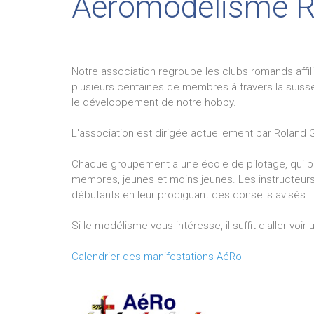
Aéromodélisme 
Notre association regroupe les clubs romands affil
plusieurs centaines de membres à travers la suiss
le développement de notre hobby.
L'association est dirigée actuellement par Roland G
Chaque groupement a une école de pilotage, qui 
membres, jeunes et moins jeunes. Les instructeurs
débutants en leur prodiguant des conseils avisés.
Si le modélisme vous intéresse, il suffit d'aller v
Calendrier des manifestations AéRo