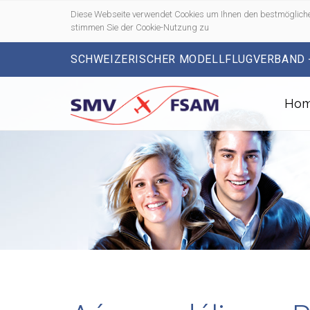
Diese Webseite verwendet Cookies um Ihnen den bestmögliche
stimmen Sie der Cookie-Nutzung zu
SCHWEIZERISCHER MODELLFLUGVERBAND 
Ho