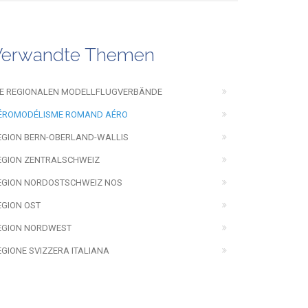
Verwandte Themen
IE REGIONALEN MODELLFLUGVERBÄNDE
ÉROMODÉLISME ROMAND AÉRO
EGION BERN-OBERLAND-WALLIS
EGION ZENTRALSCHWEIZ
EGION NORDOSTSCHWEIZ NOS
EGION OST
EGION NORDWEST
EGIONE SVIZZERA ITALIANA