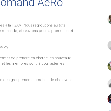
Romand AéRo
iés à la FSAM. Nous regroupons au total
e romande, et œuvrons pour la promotion et
alley.
permet de prendre en charge les nouveaux
 et les membres sont là pour aider les
oir un des groupements proches de chez vous.