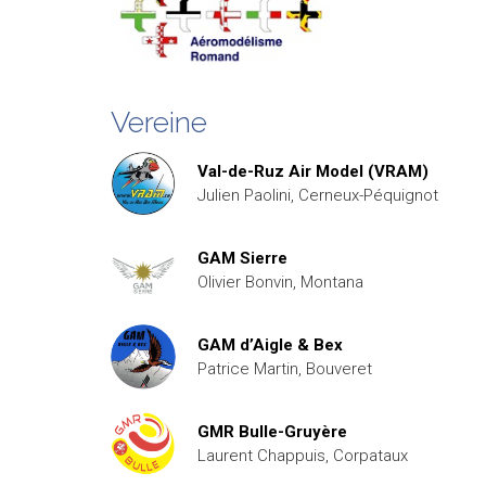
Vereine
Val-de-Ruz Air Model (VRAM)
Julien Paolini, Cerneux-Péquignot
GAM Sierre
Olivier Bonvin, Montana
GAM d’Aigle & Bex
Patrice Martin, Bouveret
GMR Bulle-Gruyère
Laurent Chappuis, Corpataux