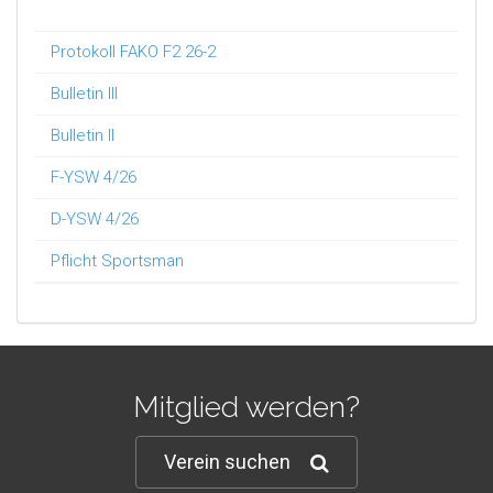
Protokoll FAKO F2 26-2
Bulletin III
Bulletin II
F-YSW 4/26
D-YSW 4/26
Pflicht Sportsman
Mitglied werden?
Verein suchen