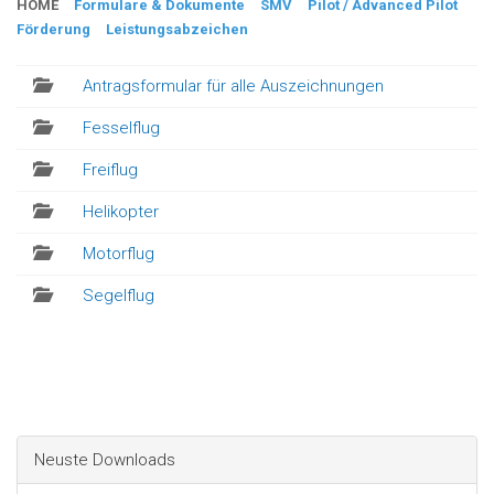
HOME
Formulare & Dokumente
SMV
Pilot / Advanced Pilot
Förderung
Leistungsabzeichen
Antragsformular für alle Auszeichnungen
Fesselflug
Freiflug
Helikopter
Motorflug
Segelflug
Neuste Downloads