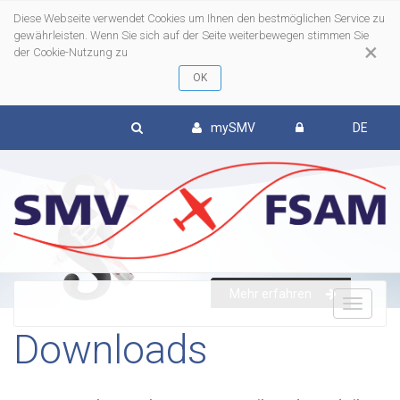
Diese Webseite verwendet Cookies um Ihnen den bestmöglichen Service zu
gewährleisten. Wenn Sie sich auf der Seite weiterbewegen stimmen Sie
×
der Cookie-Nutzung zu
mySMV
DE
Mehr erfahren
To
Downloads
nav