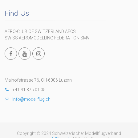
Find Us
AERO-CLUB OF SWITZERLAND AECS
SWISS AEROMODELLING FEDERATION SMV
Maihofstrasse 76, CH-6006 Luzern
+41 41 375 01 05
info@modellflug.ch
Copyright © 2024 Schweizerischer Modellflugverband