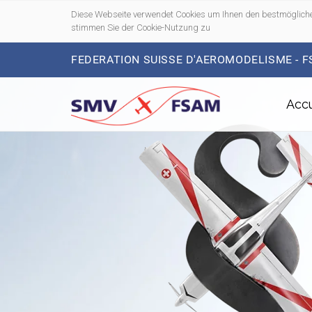
Diese Webseite verwendet Cookies um Ihnen den bestmögliche
stimmen Sie der Cookie-Nutzung zu
FEDERATION SUISSE D'AEROMODELISME - 
Accu