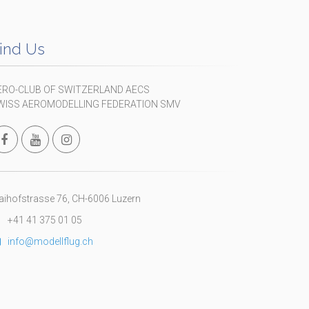
ind Us
ERO-CLUB OF SWITZERLAND AECS
WISS AEROMODELLING FEDERATION SMV
ihofstrasse 76, CH-6006 Luzern
+41 41 375 01 05
info@modellflug.ch