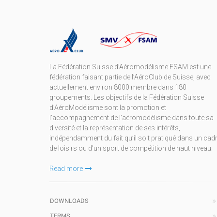
La Fédération Suisse d’Aéromodélisme FSAM est une
fédération faisant partie de l’AéroClub de Suisse, avec
actuellement environ 8000 membre dans 180
groupements. Les objectifs de la Fédération Suisse
d’AéroModélisme sont la promotion et
l’accompagnement de l’aéromodélisme dans toute sa
diversité et la représentation de ses intérêts,
indépendamment du fait qu’il soit pratiqué dans un cad
de loisirs ou d’un sport de compétition de haut niveau.
Read more
DOWNLOADS
TERMS