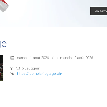
en savoi
ge
samedi 1 août 2026
bis
dimanche 2 août 2026
5316 Leuggern
https://loorholz-flugtage.ch/