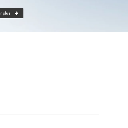
r plus