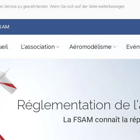
n Service zu gewährleisten. Wenn Sie sich auf der Seite weiterbewegen
FSAM
eil
L'association
Aéromodélisme
Evén
Réglementation de 
La FSAM connaît la ré