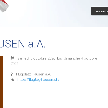
en savoi
USEN a.A.
samedi 3 octobre 2026
bis
dimanche 4 octobre
2026
Flugplatz Hausen a.A.
https://flugtag-hausen.ch/