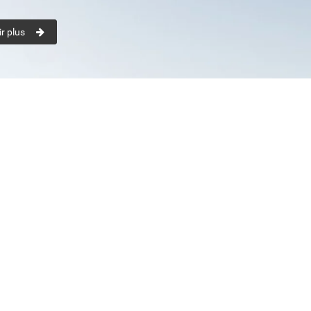
r plus