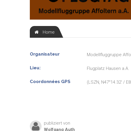
Home
Organisateur
Modellfluggruppe Affo
Lieu:
Flugplatz Hausen a.A.
Coordonnées GPS
(LSZN, N47°14.32' / E8
publiziert von
Wolfgang
Auth