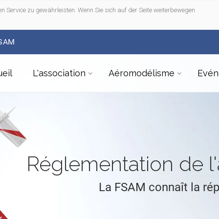
n Service zu gewährleisten. Wenn Sie sich auf der Seite weiterbewegen
FSAM
eil
L'association
Aéromodélisme
Evén
Réglementation de 
La FSAM connaît la ré