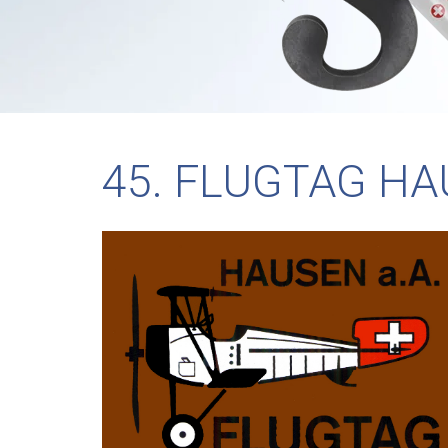
45. FLUGTAG HA