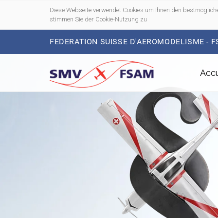
Diese Webseite verwendet Cookies um Ihnen den bestmögliche
stimmen Sie der Cookie-Nutzung zu
FEDERATION SUISSE D'AEROMODELISME - 
Accu