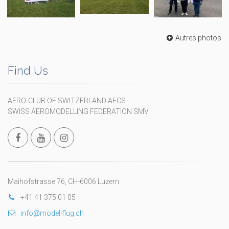
Autres photos
Find Us
AERO-CLUB OF SWITZERLAND AECS
SWISS AEROMODELLING FEDERATION SMV
Maihofstrasse 76, CH-6006 Luzern
+41 41 375 01 05
info@modellflug.ch