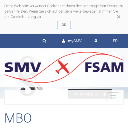
Diese Webseite verwendet Cookies um Ihnen den bestmöglichen Service zu
gewährleisten. Wenn Sie sich auf der Seite weiterbewegen stimmen Sie
×
der Cookie-Nutzung zu
mySMV
FR
en savoir plus
To
MBO
nav