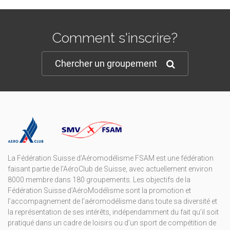
Comment s'inscrire?
Chercher un groupement
La Fédération Suisse d’Aéromodélisme FSAM est une fédération
faisant partie de l’AéroClub de Suisse, avec actuellement environ
8000 membre dans 180 groupements. Les objectifs de la
Fédération Suisse d’AéroModélisme sont la promotion et
l’accompagnement de l’aéromodélisme dans toute sa diversité et
la représentation de ses intérêts, indépendamment du fait qu’il soit
pratiqué dans un cadre de loisirs ou d’un sport de compétition de