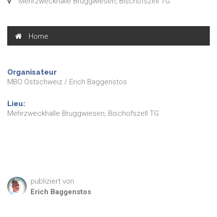
Mehrzweckhalle Bruggwiesen, Bischofszell TG
Home
Organisateur
MBO Ostschweiz / Erich Baggenstos
Lieu:
Mehrzweckhalle Bruggwiesen, Bischofszell TG
publiziert von
Erich
Baggenstos