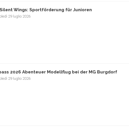
Silent Wings: Sportförderung für Junioren
ledì 29 luglio 2026
pass 2026 Abenteuer Modellflug bei der MG Burgdorf
ledì 29 luglio 2026