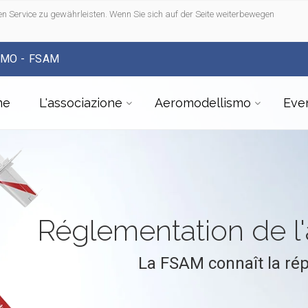
n Service zu gewährleisten. Wenn Sie sich auf der Seite weiterbewegen
SMO - FSAM
me
L'associazione
Aeromodellismo
Even
Réglementation de 
La FSAM connaît la ré