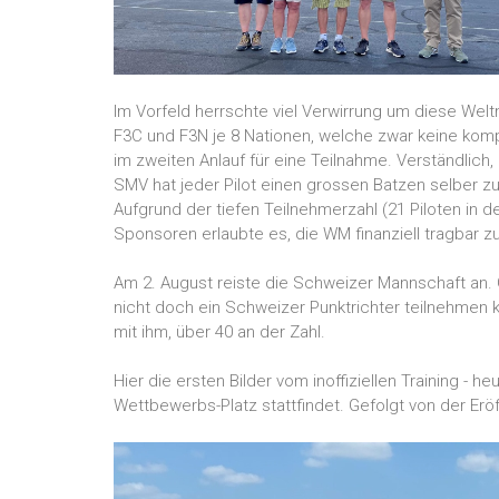
Im Vorfeld herrschte viel Verwirrung um diese Welt
F3C und F3N je 8 Nationen, welche zwar keine kom
im zweiten Anlauf für eine Teilnahme. Verständlic
SMV hat jeder Pilot einen grossen Batzen selber zu
Aufgrund der tiefen Teilnehmerzahl (21 Piloten in
Sponsoren erlaubte es, die WM finanziell tragbar 
Am 2. August reiste die Schweizer Mannschaft an. Ga
nicht doch ein Schweizer Punktrichter teilnehmen 
mit ihm, über 40 an der Zahl.
Hier die ersten Bilder vom inoffiziellen Training - 
Wettbewerbs-Platz stattfindet. Gefolgt von der Eröf