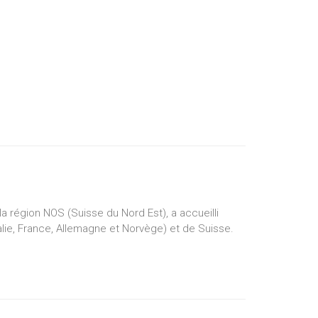
a région NOS (Suisse du Nord Est), a accueilli
alie, France, Allemagne et Norvège) et de Suisse.