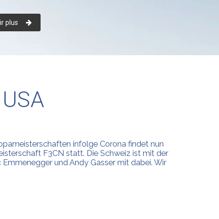
r plus
/ USA
opameisterschaften infolge Corona findet nun
sterschaft F3CN statt. Die Schweiz ist mit der
c Emmenegger und Andy Gasser mit dabei. Wir