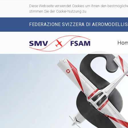
Diese Webseite verwendet Cookies um Ihnen den bestmögliche
stimmen Sie der Cookie-Nutzung zu
FEDERAZIONE SVIZZERA DI AEROMODELLI
Ho