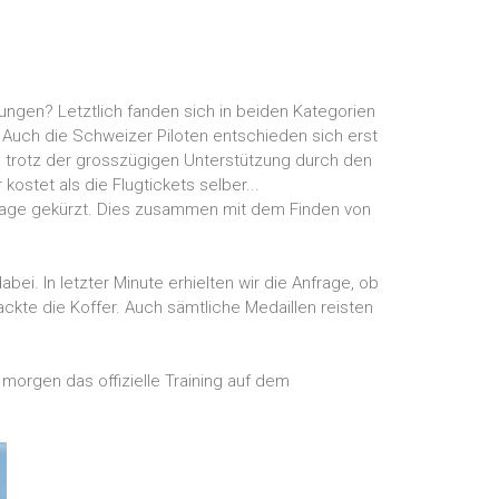
dungen? Letztlich fanden sich in beiden Kategorien
Auch die Schweizer Piloten entschieden sich erst
d trotz der grosszügigen Unterstützung durch den
ostet als die Flugtickets selber...
3 Tage gekürzt. Dies zusammen mit dem Finden von
ei. In letzter Minute erhielten wir die Anfrage, ob
ckte die Koffer. Auch sämtliche Medaillen reisten
n morgen das offizielle Training auf dem