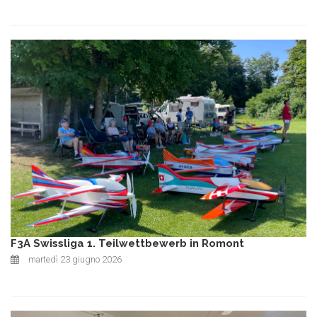
F3A Swissliga 1. Teilwettbewerb in Romont
martedì 23 giugno 2026