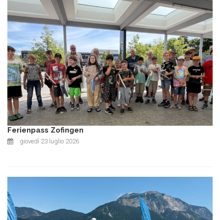
Ferienpass Zofingen
giovedì 23 luglio 2026