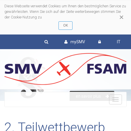
Diese Webseite verwendet Cookies um Ihnen den bestmöglichen Service zu
gewährleisten. Wenn Sie sich auf der Seite weiterbewegen stimmen Sie
×
der Cookie-Nutzung zu
mySMV
IT
en savoir plus
To
nav
2. Teilwettbewerb