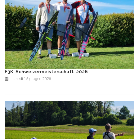
F3K-Schweizermeisterschaft-2026
lunedì 15 giugno 2026