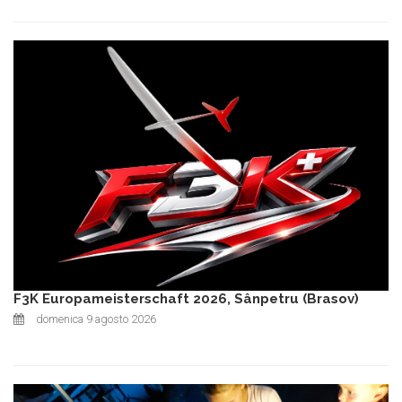
F3K Europameisterschaft 2026, Sânpetru (Brasov)
domenica 9 agosto 2026