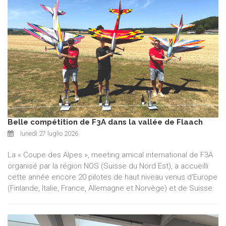
Belle compétition de F3A dans la vallée de Flaach
lunedì 27 luglio 2026
La « Coupe des Alpes », meeting amical international de F3A
organisé par la région NOS (Suisse du Nord Est), a accueilli
cette année encore 20 pilotes de haut niveau venus d'Europe
(Finlande, Italie, France, Allemagne et Norvège) et de Suisse.