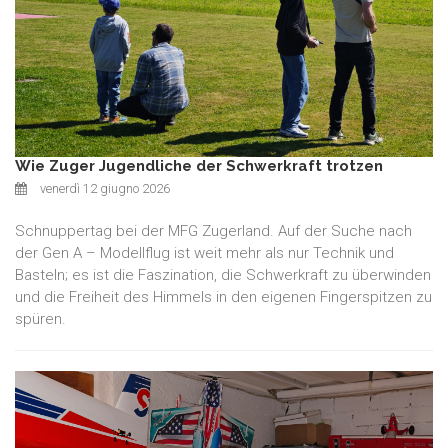
Wie Zuger Jugendliche der Schwerkraft trotzen
venerdì 12 giugno 2026
Schnuppertag bei der MFG Zugerland. Auf der Suche nach
der Gen A – Modellflug ist weit mehr als nur Technik und
Basteln; es ist die Faszination, die Schwerkraft zu überwinden
und die Freiheit des Himmels in den eigenen Fingerspitzen zu
spüren.