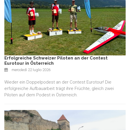
Erfolgreiche Schweizer Piloten an der Contest
Eurotour in Österreich
mercoledì 22 luglio 2026
Wieder ein Doppelpodest an der Contest Eurotour! Die
erfolgreiche Aufbauarbeit trägt ihre Früchte, gleich zwei
Piloten auf dem Podest in Österreich.