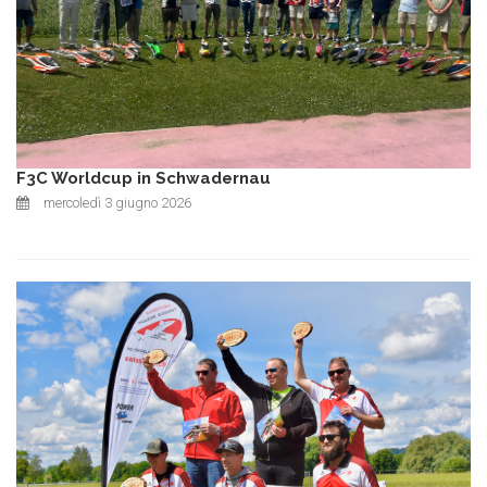
F3C Worldcup in Schwadernau
mercoledì 3 giugno 2026