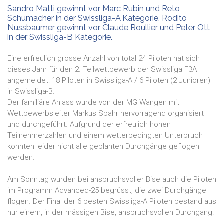
Sandro Matti gewinnt vor Marc Rubin und Reto
Schumacher in der Swissliga-A Kategorie. Rodito
Nussbaumer gewinnt vor Claude Roullier und Peter Ott
in der Swissliga-B Kategorie.
Eine erfreulich grosse Anzahl von total 24 Piloten hat sich
dieses Jahr für den 2. Teilwettbewerb der Swissliga F3A
angemeldet: 18 Piloten in Swissliga-A / 6 Piloten (2 Junioren)
in Swissliga-B.
Der familiäre Anlass wurde von der MG Wangen mit
Wettbewerbsleiter Markus Spahr hervorragend organisiert
und durchgeführt. Aufgrund der erfreulich hohen
Teilnehmerzahlen und einem wetterbedingten Unterbruch
konnten leider nicht alle geplanten Durchgänge geflogen
werden.
Am Sonntag wurden bei anspruchsvoller Bise auch die Piloten
im Programm Advanced-25 begrüsst, die zwei Durchgänge
flogen. Der Final der 6 besten Swissliga-A Piloten bestand aus
nur einem, in der mässigen Bise, anspruchsvollen Durchgang.