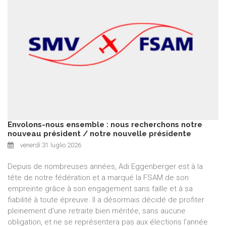
Envolons-nous ensemble : nous recherchons notre
nouveau président / notre nouvelle présidente
venerdì 31 luglio 2026
Depuis de nombreuses années, Adi Eggenberger est à la
tête de notre fédération et a marqué la FSAM de son
empreinte grâce à son engagement sans faille et à sa
fiabilité à toute épreuve. Il a désormais décidé de profiter
pleinement d'une retraite bien méritée, sans aucune
obligation, et ne se représentera pas aux élections l'année