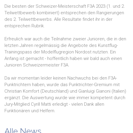
Die besten der Schweizer-Meisterschaft F3A 2023 (1. und 2.
Teilwettbewerb kombiniert) entsprechen den Rangierungen
des 2. Teilwettbewerbs. Alle Resultate findet ihr in der
entsprechen Rubrik.
Erfreulich war auch die Teilnahme zweier Junioren, die in den
letzten Jahren regelmässig die Angebote des Kunstflug-
Trainingspass der Modelflugregion Nordost nutzten. Ein
Anfang ist gemacht - hoffentlich haben wir bald auch einen
Junioren Schweizermeister F3A.
Da wir momentan leider keinen Nachwuchs bei den F3A-
Punktrichtern haben, wurde das Punktrichter-Gremium mit
Christian Komfort (Deutschland) und Gianluigi Gianoni (Italien)
ergänzt. Die Auswertung wurde wie immer kompetent durch
Jury-Mitglied Cyrill Matti erledigt - vielen Dank allen
Funktionären und Helfern.
Alle News