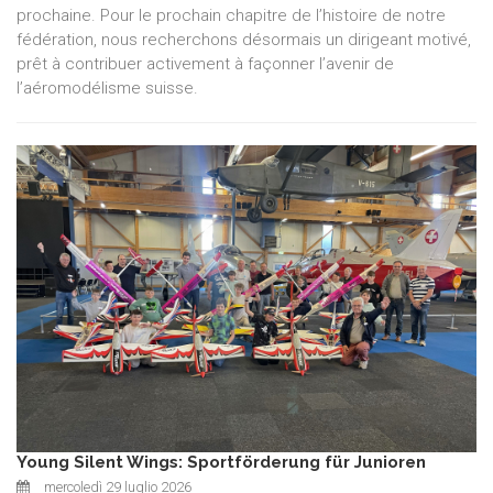
prochaine. Pour le prochain chapitre de l’histoire de notre
fédération, nous recherchons désormais un dirigeant motivé,
prêt à contribuer activement à façonner l’avenir de
l’aéromodélisme suisse.
Young Silent Wings: Sportförderung für Junioren
mercoledì 29 luglio 2026