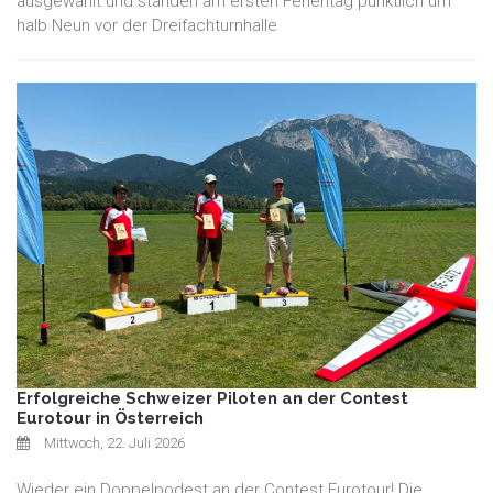
ausgewählt und standen am ersten Ferientag pünktlich um
halb Neun vor der Dreifachturnhalle
Erfolgreiche Schweizer Piloten an der Contest
Eurotour in Österreich
Mittwoch, 22. Juli 2026
Wieder ein Doppelpodest an der Contest Eurotour! Die