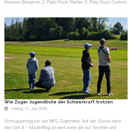
Reusser Benjamin, 2. Platz Fluck Stefan, 3. Platz Duss Cederic
Wie Zuger Jugendliche der Schwerkraft trotzen
Freitag, 12. Juni 2026
Schnuppertag bei der MFG Zugerland. Auf der Suche nach
der Gen A – Modellflug ist weit mehr als nur Technik und