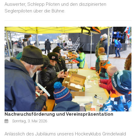
Auswerter, Schlepp Piloten und den diszipinierten
Seglerpiloten über die Bühne.
Nachwuchsförderung und Vereinspräsentation
Sonntag, 3. Mai 2026
Anlässlich des Jubiläums unseres Hockeyklubs Grindelwald