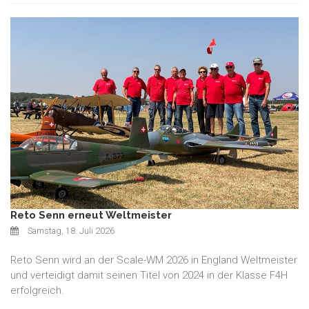
Reto Senn erneut Weltmeister
Samstag, 18. Juli 2026
Reto Senn wird an der Scale-WM 2026 in England Weltmeister
und verteidigt damit seinen Titel von 2024 in der Klasse F4H
erfolgreich.