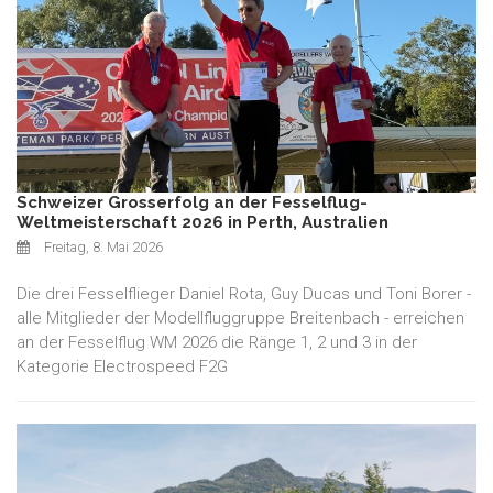
Schweizer Grosserfolg an der Fesselflug-
Weltmeisterschaft 2026 in Perth, Australien
Freitag, 8. Mai 2026
Die drei Fesselflieger Daniel Rota, Guy Ducas und Toni Borer -
alle Mitglieder der Modellfluggruppe Breitenbach - erreichen
an der Fesselflug WM 2026 die Ränge 1, 2 und 3 in der
Kategorie Electrospeed F2G