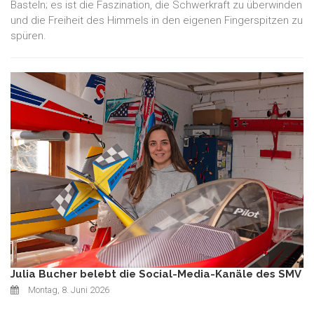
Basteln; es ist die Faszination, die Schwerkraft zu überwinden
und die Freiheit des Himmels in den eigenen Fingerspitzen zu
spüren.
Julia Bucher belebt die Social-Media-Kanäle des SMV
Montag, 8. Juni 2026