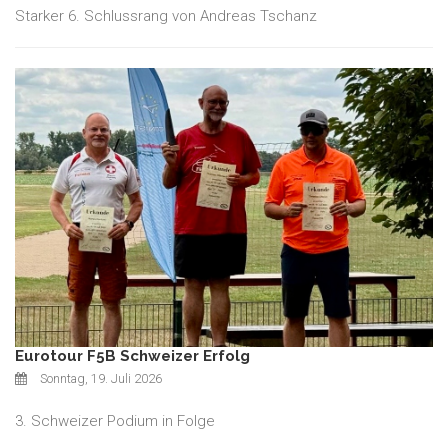
Starker 6. Schlussrang von Andreas Tschanz
Eurotour F5B Schweizer Erfolg
Sonntag, 19. Juli 2026
3. Schweizer Podium in Folge