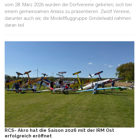
vom 28. März 2026 wurden die Dorfvereine gebeten, sich bei
einem gemeinsamen Anlass zu präsentieren. Zwölf Vereine,
darunter auch wir, die Modellfluggruppe Grindelwald nahmen
daran teil.
RCS- Akro hat die Saison 2026 mit der IRM Ost
erfolgreich eröffnet