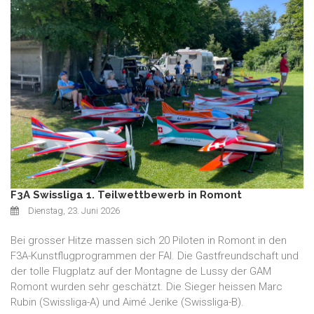
F3A Swissliga 1. Teilwettbewerb in Romont
Dienstag, 23. Juni 2026
Bei grosser Hitze massen sich 20 Piloten in Romont in den
F3A-Kunstflugprogrammen der FAI. Die Gastfreundschaft und
der tolle Flugplatz auf der Montagne de Lussy der GAM
Romont wurden sehr geschätzt. Die Sieger heissen Marc
Rubin (Swissliga-A) und Aimé Jerike (Swissliga-B).