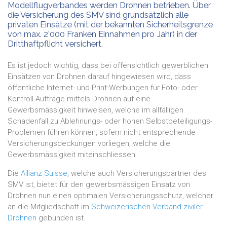
Modellflugverbandes werden Drohnen betrieben. Über
die Versicherung des SMV sind grundsätzlich alle
privaten Einsätze (mit der bekannten Sicherheitsgrenze
von max. 2'000 Franken Einnahmen pro Jahr) in der
Dritthaftpflicht versichert.
Es ist jedoch wichtig, dass bei offensichtlich gewerblichen
Einsätzen von Drohnen darauf hingewiesen wird, dass
öffentliche Internet- und Print-Werbungen für Foto- oder
Kontroll-Aufträge mittels Drohnen auf eine
Gewerbsmässigkeit hinweisen, welche im allfälligen
Schadenfall zu Ablehnungs- oder hohen Selbstbeteiligungs-
Problemen führen können, sofern nicht entsprechende
Versicherungsdeckungen vorliegen, welche die
Gewerbsmässigkeit miteinschliessen.
Die
Allianz Suisse
, welche auch Versicherungspartner des
SMV ist, bietet für den gewerbsmässigen Einsatz von
Drohnen nun einen optimalen Versicherungsschutz, welcher
an die Mitgliedschaft im
Schweizerischen Verband ziviler
Drohnen
gebunden ist.