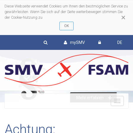
Diese Webseite verwendet Cookies um Ihnen den bestmöglichen Service zu
gewährleisten. Wenn Sie sich auf der Seite weiterbewegen stimmen Sie
×
der Cookie-Nutzung zu
mySMV
DE
Mehr erfahren
To
nav
Achtung: