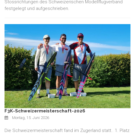
Stossrichtungen des Schweizerischen Modellflugverband
festgelegt und aufgeschrieben.
F3K-Schweizermeisterschaft-2026
Montag, 15. Juni 2026
Die Schweizermeisterschaft fand im Zugerland statt.. 1. Platz