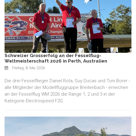
Schweizer Grosserfolg an der Fesselflug-
Weltmeisterschaft 2026 in Perth, Australien
Freitag, 8. Mai 2026
Die drei Fesselflieger Daniel Rota, Guy Ducas und Toni Borer -
alle Mitglieder der Modellfluggruppe Breitenbach - erreichen
an der Fesselflug WM 2026 die Ränge 1, 2 und 3 in der
Kategorie Electrospeed F2G