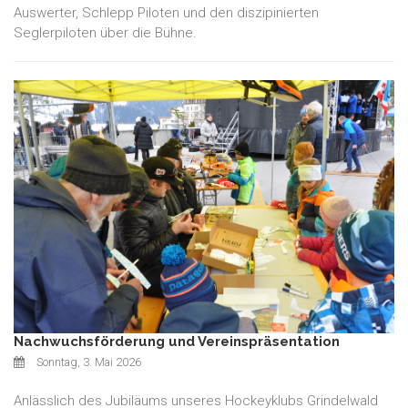
Auswerter, Schlepp Piloten und den diszipinierten
Seglerpiloten über die Bühne.
Nachwuchsförderung und Vereinspräsentation
Sonntag, 3. Mai 2026
Anlässlich des Jubiläums unseres Hockeyklubs Grindelwald