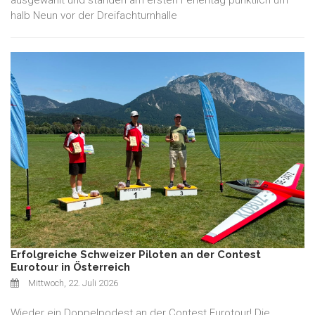
ausgewählt und standen am ersten Ferientag pünktlich um
halb Neun vor der Dreifachturnhalle
Erfolgreiche Schweizer Piloten an der Contest
Eurotour in Österreich
Mittwoch, 22. Juli 2026
Wieder ein Doppelpodest an der Contest Eurotour! Die