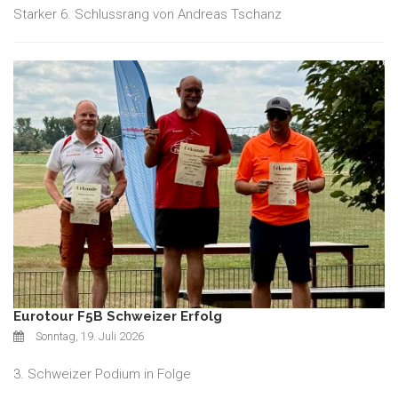
Starker 6. Schlussrang von Andreas Tschanz
Eurotour F5B Schweizer Erfolg
Sonntag, 19. Juli 2026
3. Schweizer Podium in Folge