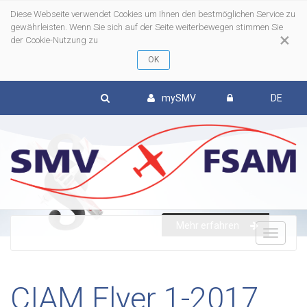
Diese Webseite verwendet Cookies um Ihnen den bestmöglichen Service zu
gewährleisten. Wenn Sie sich auf der Seite weiterbewegen stimmen Sie
×
der Cookie-Nutzung zu
mySMV
DE
Mehr erfahren
To
nav
CIAM Flyer 1-2017