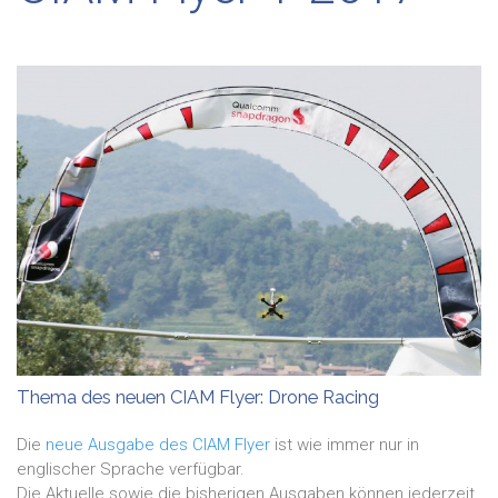
Thema des neuen CIAM Flyer: Drone Racing
Die
neue Ausgabe des CIAM Flyer
ist wie immer nur in
englischer Sprache verfügbar.
Die Aktuelle sowie die bisherigen Ausgaben können jederzeit