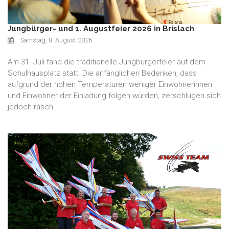
Jungbürger- und 1. Augustfeier 2026 in Brislach
Samstag, 8. August 2026
Am 31. Juli fand die traditionelle Jungbürgerfeier auf dem
Schulhausplatz statt. Die anfänglichen Bedenken, dass
aufgrund der hohen Temperaturen weniger Einwohnerinnen
und Einwohner der Einladung folgen würden, zerschlugen sich
jedoch rasch.