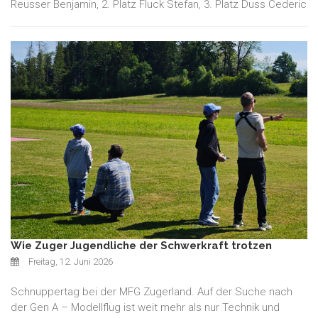
Reusser Benjamin, 2. Platz Fluck Stefan, 3. Platz Duss Cederic
Wie Zuger Jugendliche der Schwerkraft trotzen
Freitag, 12. Juni 2026
Schnuppertag bei der MFG Zugerland. Auf der Suche nach
der Gen A – Modellflug ist weit mehr als nur Technik und