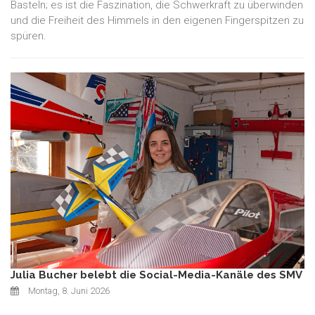
Basteln; es ist die Faszination, die Schwerkraft zu überwinden
und die Freiheit des Himmels in den eigenen Fingerspitzen zu
spüren.
Julia Bucher belebt die Social-Media-Kanäle des SMV
Montag, 8. Juni 2026