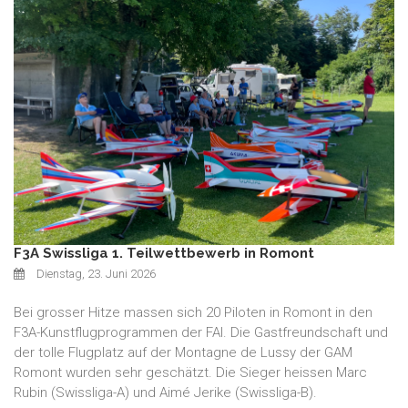
F3A Swissliga 1. Teilwettbewerb in Romont
Dienstag, 23. Juni 2026
Bei grosser Hitze massen sich 20 Piloten in Romont in den
F3A-Kunstflugprogrammen der FAI. Die Gastfreundschaft und
der tolle Flugplatz auf der Montagne de Lussy der GAM
Romont wurden sehr geschätzt. Die Sieger heissen Marc
Rubin (Swissliga-A) und Aimé Jerike (Swissliga-B).