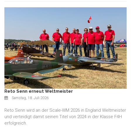
Reto Senn erneut Weltmeister
Samstag, 18. Juli 2026
Reto Senn wird an der Scale-WM 2026 in England Weltmeister
und verteidigt damit seinen Titel von 2024 in der Klasse F4H
erfolgreich.