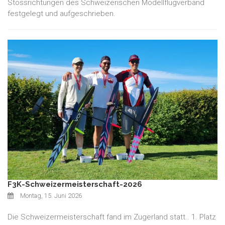
Stossrichtungen des Schweizerischen Modellflugverband
festgelegt und aufgeschrieben.
F3K-Schweizermeisterschaft-2026
Montag, 15. Juni 2026
Die Schweizermeisterschaft fand im Zugerland statt.. 1. Platz