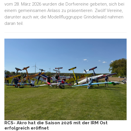
vom 28. März 2026 wurden die Dorfvereine gebeten, sich bei
einem gemeinsamen Anlass zu präsentieren. Zwölf Vereine,
darunter auch wir, die Modellfluggruppe Grindelwald nahmen
daran teil.
RCS- Akro hat die Saison 2026 mit der IRM Ost
erfolgreich eröffnet