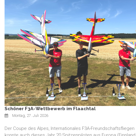
Schöner F3A-Wettbewerb im Flaachtal
Montag, 27. Juli 2026
Der Coupe des Alpes, Internationales F3A-Freundschaftsfliegen
konnte auch dieses Jahr 20 Spitzenpiloten aus Europa (Finnland, I