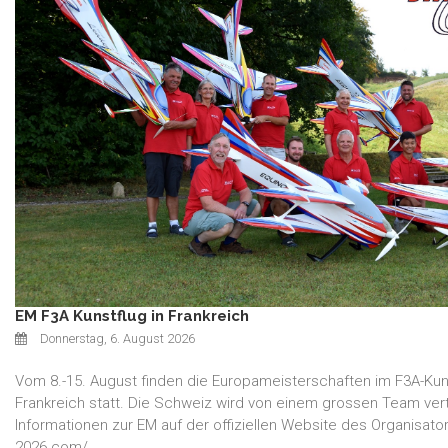
EM F3A Kunstflug in Frankreich
Donnerstag, 6. August 2026
Vom 8.-15. August finden die Europameisterschaften im F3A-Kuns
Frankreich statt. Die Schweiz wird von einem grossen Team ver
Informationen zur EM auf der offiziellen Website des Organisators
2026.com/