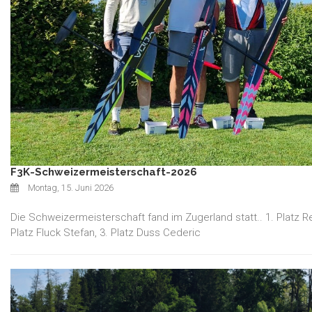
F3K-Schweizermeisterschaft-2026
Montag, 15. Juni 2026
Die Schweizermeisterschaft fand im Zugerland statt.. 1. Platz R
Platz Fluck Stefan, 3. Platz Duss Cederic