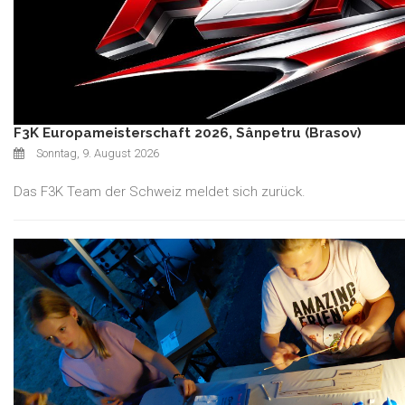
F3K Europameisterschaft 2026, Sânpetru (Brasov)
Sonntag, 9. August 2026
Das F3K Team der Schweiz meldet sich zurück.