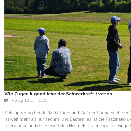
Wie Zuger Jugendliche der Schwerkraft trotzen
Freitag, 12. Juni 2026
Schnuppertag bei der MFG Zugerland. Auf der Suche nach der 
ist weit mehr als nur Technik und Basteln; es ist die Faszination,
überwinden und die Freiheit des Himmels in den eigenen Finger