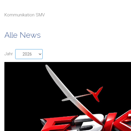
Kommunikation SMV
Alle News
Jahr