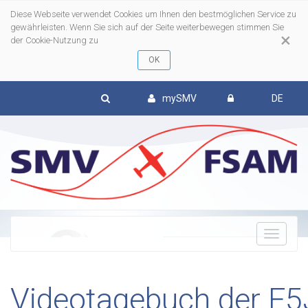
Diese Webseite verwendet Cookies um Ihnen den bestmöglichen Service zu
gewährleisten. Wenn Sie sich auf der Seite weiterbewegen stimmen Sie
×
der Cookie-Nutzung zu
mySMV
DE
Mehr erfahren
To
nav
Videotagebuch der F