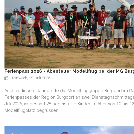
Ferienpass 2026 - Abenteuer Modellflug bei der MG Bur
Mittwoch, 29. Juli 2026
Auch in diesem Jahr durfte die Modellfluggruppe Burgdorf im 
Ferienpasses der Region Burgdorf an zwei Dienstagnachmittage
Juli 2026, insgesamt 28 begeisterte Kinder im Alter von 10 bis 
Modellflugplatz begrüssen.