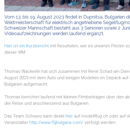
Vom 13. bis 19. August 2023 findet in Dupnitsa, Bulgarien d
Weltmeisterschaft für elektrisch angetriebene Segelflugmod
Schweizer Mannschaft besteht aus 3 Senioren sowie 2 Juni
Videoaufzeichnungen werden laufend ergänzt.
Hier ist ein Kurzbericht
mit Resultaten, wie es unseren Piloten s
dieser WM
Thomas Wäckerlin hat sich zusammen mit René Schad am Dien
August 2023 mit dem Auto und einigen Modellen im Gepäck auf 
Bulgarien aufgemacht.
Thomas berichtet laufend mit kleinen Filmbeiträgen über den ak
der Reise und anschliessend aus Bulgarien.
Das Team Schweiz kann direkt
hier
auf modellflug.ch oder auf d
Veranstalter
http://www.f5jbulgaria.com/
verfolgt werden.