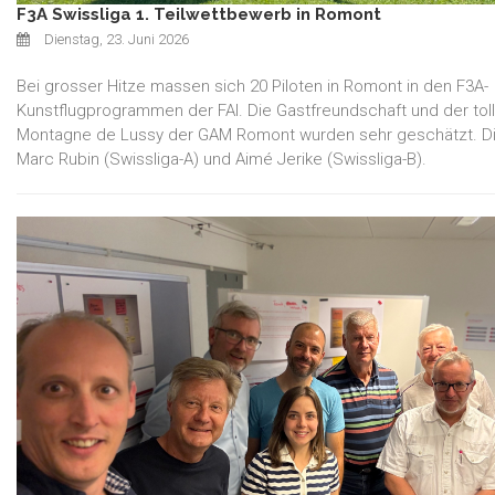
F3A Swissliga 1. Teilwettbewerb in Romont
Dienstag, 23. Juni 2026
Bei grosser Hitze massen sich 20 Piloten in Romont in den F3A-
Kunstflugprogrammen der FAI. Die Gastfreundschaft und der toll
Montagne de Lussy der GAM Romont wurden sehr geschätzt. Di
Marc Rubin (Swissliga-A) und Aimé Jerike (Swissliga-B).