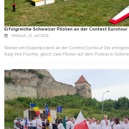
Erfolgreiche Schweizer Piloten an der Contest Eurotour 
Mittwoch, 22. Juli 2026
Wieder ein Doppelpodest an der Contest Eurotour! Die erfolgre
trägt ihre Früchte, gleich zwei Piloten auf dem Podest in Österre