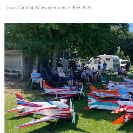
Lucas Cantoni: Schweizermeister F5B 2026