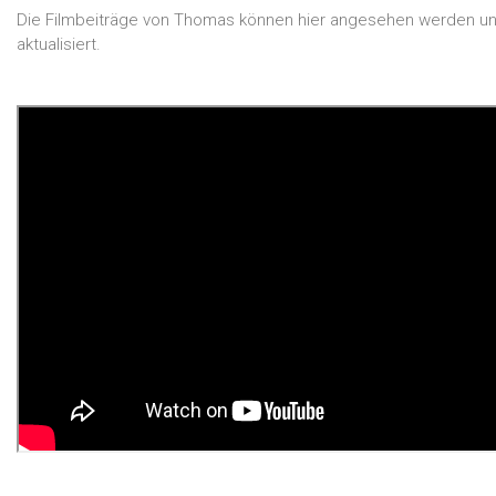
Die Filmbeiträge von Thomas können hier angesehen werden u
aktualisiert.