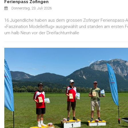
Ferienpass Zofingen
Donnerstag, 23. Juli 2026
16 Jugendliche haben aus dem grossen Zofinger Ferienspass-
«Faszination Modellelflug» ausgewählt und standen am ersten Fe
um halb Neun vor der Dreifachturnhalle