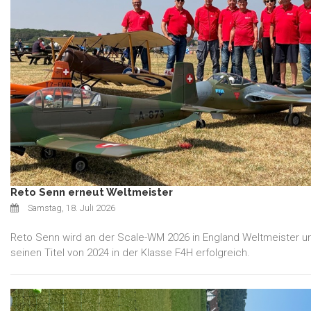
Reto Senn erneut Weltmeister
Samstag, 18. Juli 2026
Reto Senn wird an der Scale-WM 2026 in England Weltmeister un
seinen Titel von 2024 in der Klasse F4H erfolgreich.