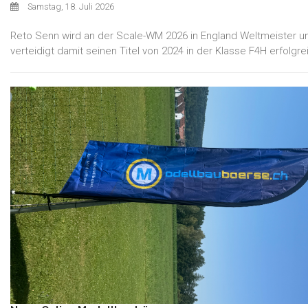
Samstag, 18. Juli 2026
Reto Senn wird an der Scale-WM 2026 in England Weltmeister u
verteidigt damit seinen Titel von 2024 in der Klasse F4H erfolgre