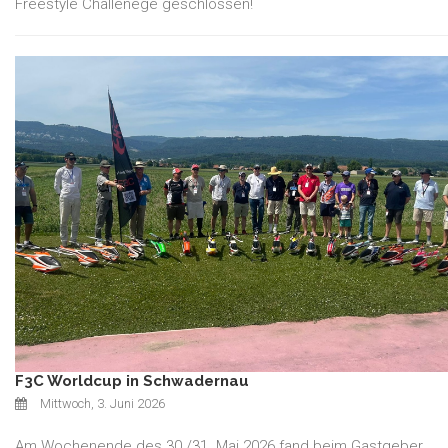
Freestyle Challenege geschlossen!
F3C Worldcup in Schwadernau
Mittwoch, 3. Juni 2026
Am Wochenende des 30./31. Mai 2026 fand beim Gastgeber