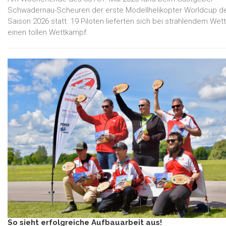
Schwadernau-Scheuren der erste Modellhelikopter Worldcup d
Saison 2026 statt. 19 Piloten lieferten sich bei strahlendem Wet
einen tollen Wettkampf.
So sieht erfolgreiche Aufbauarbeit aus!