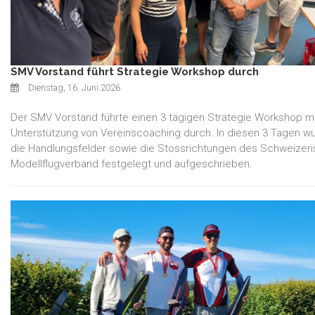
SMV Vorstand führt Strategie Workshop durch
Dienstag, 16. Juni 2026
Der SMV Vorstand führte einen 3 tägigen Strategie Workshop mi
Unterstützung von Vereinscoaching durch. In diesen 3 Tagen w
die Handlungsfelder sowie die Stossrichtungen des Schweizer
Modellflugverband festgelegt und aufgeschrieben.