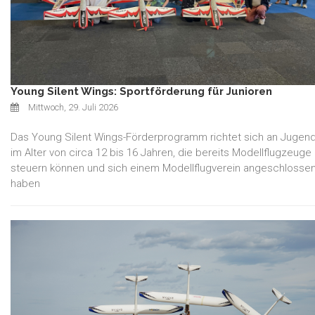
Young Silent Wings: Sportförderung für Junioren
Mittwoch, 29. Juli 2026
Das Young Silent Wings-Förderprogramm richtet sich an Jugend
im Alter von circa 12 bis 16 Jahren, die bereits Modellflugzeuge
steuern können und sich einem Modellflugverein angeschlosse
haben