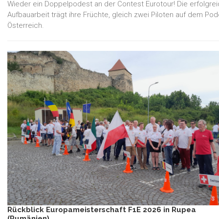
Wieder ein Doppelpodest an der Contest Eurotour! Die erfolgre
Aufbauarbeit trägt ihre Früchte, gleich zwei Piloten auf dem Pod
Österreich.
Rückblick Europameisterschaft F1E 2026 in Rupea
(Rumänien)