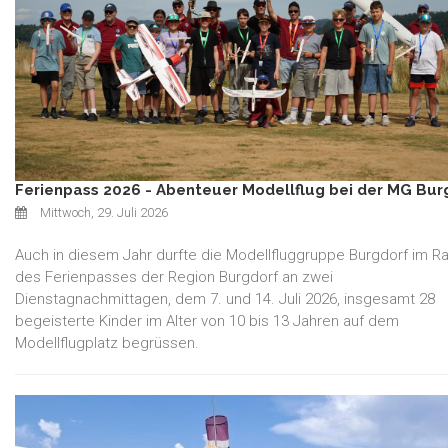
Ferienpass 2026 - Abenteuer Modellflug bei der MG Bur
Mittwoch, 29. Juli 2026
Auch in diesem Jahr durfte die Modellfluggruppe Burgdorf im 
des Ferienpasses der Region Burgdorf an zwei
Dienstagnachmittagen, dem 7. und 14. Juli 2026, insgesamt 28
begeisterte Kinder im Alter von 10 bis 13 Jahren auf dem
Modellflugplatz begrüssen.