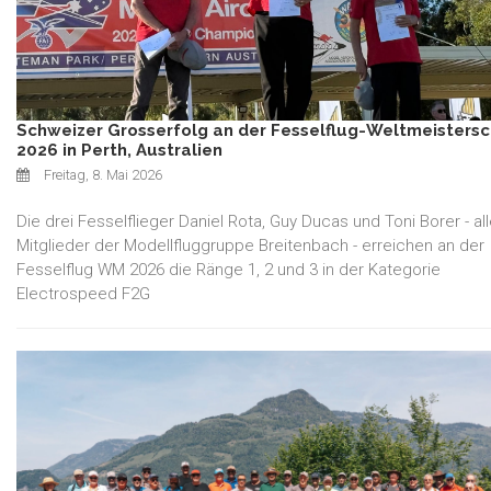
Schweizer Grosserfolg an der Fesselflug-Weltmeistersc
2026 in Perth, Australien
Freitag, 8. Mai 2026
Die drei Fesselflieger Daniel Rota, Guy Ducas und Toni Borer - al
Mitglieder der Modellfluggruppe Breitenbach - erreichen an der
Fesselflug WM 2026 die Ränge 1, 2 und 3 in der Kategorie
Electrospeed F2G