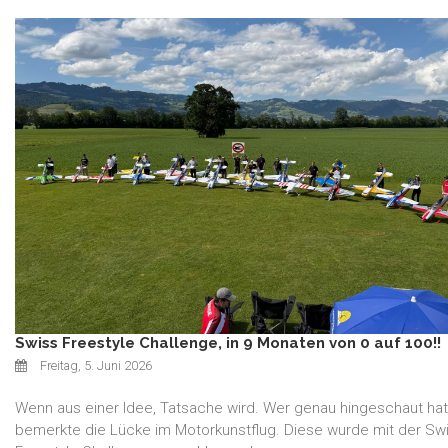
Swiss Freestyle Challenge, in 9 Monaten von 0 auf 100!!
Freitag, 5. Juni 2026
Wenn aus einer Idee, Tatsache wird. Wer genau hingeschaut hat
bemerkte die Lücke im Motorkunstflug. Diese wurde mit der Sw