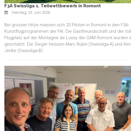
F3A Swissliga 1. Teilwettbewerb in Romont
Dienstag, 23. Juni 2026
Bei grosser Hitze massen sich 20 Piloten in Romont in den F3A-
Kunstflugprogrammen der FAI. Die Gastfreundschaft und der tol
Flugplatz auf der Montagne de Lussy der GAM Romont wurden 
geschätzt. Die Sieger heissen Marc Rubin (Swissliga-A) und Ai
Jerike (Swissliga-B).