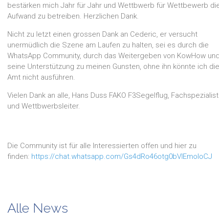
bestärken mich Jahr für Jahr und Wettbwerb für Wettbewerb di
Aufwand zu betreiben. Herzlichen Dank.
Nicht zu letzt einen grossen Dank an Cederic, er versucht
unermüdlich die Szene am Laufen zu halten, sei es durch die
WhatsApp Community, durch das Weitergeben von KowHow un
seine Unterstützung zu meinen Gunsten, ohne ihn könnte ich di
Amt nicht ausführen.
Vielen Dank an alle, Hans Duss FAKO F3Segelflug, Fachspezialis
und Wettbwerbsleiter.
Die Community ist für alle Interessierten offen und hier zu
finden:
https://chat.whatsapp.com/Gs4dRo46otg0bVIEmoloCJ
Alle News