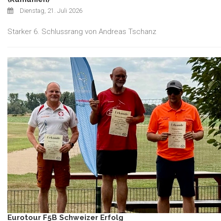
Dienstag, 21. Juli 2026
Starker 6. Schlussrang von Andreas Tschanz
Eurotour F5B Schweizer Erfolg