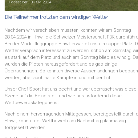
Podest der F3K SM 2024
Die Teilnehmer trotzten dem windigen Wetter
Nachdem wir verschieben mussten, konnten wir am Sonntag
28.04.2024 in Hinwil die Schweizer Meisterschaft F3K durchführ
Bei der Modellfluggruppe Hinwil erwartet uns ein supper Platz. 
Wetter versprach interessant zu werden, schon am Samstag w
es stark auf dem Platz und auch am Sonntag blieb es windig. D
wurden die Piloten herausgefordert und es gab einige
Überrachungen. So konnten diverse Aussenlandungen beobach
werden, aber auch harte Kämpfe in und mit der Luft.
Unser Chef Sport hat uns beehrt und war überrascht was diese 
Szene auf die Beine stellt und wie herausfordernd diese
Wettbewerbskategorie ist.
Nach einem hervorragenden Mittagessen, bereitgestellt durch 
Hinwil, konnte der Wettbewerb am Nachmittag planmässig
fortgesetzt werden.