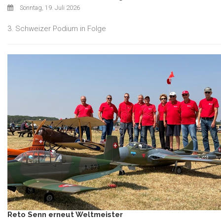
Sonntag, 19. Juli 2026
3. Schweizer Podium in Folge
Reto Senn erneut Weltmeister