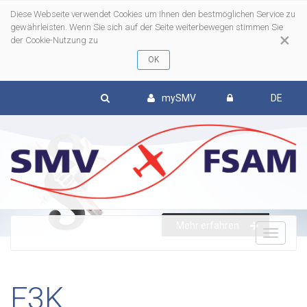
Diese Webseite verwendet Cookies um Ihnen den bestmöglichen Service zu
gewährleisten. Wenn Sie sich auf der Seite weiterbewegen stimmen Sie
×
der Cookie-Nutzung zu
mySMV
DE
Mehr erfahren
To
nav
F3K