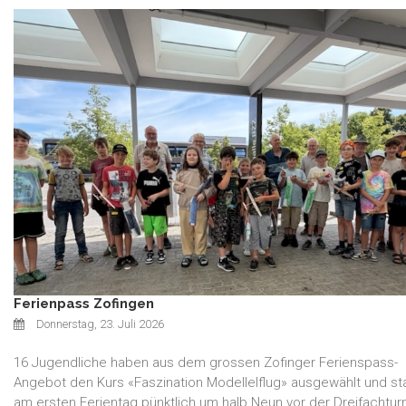
Ferienpass Zofingen
Donnerstag, 23. Juli 2026
16 Jugendliche haben aus dem grossen Zofinger Ferienspass-
Angebot den Kurs «Faszination Modellelflug» ausgewählt und s
am ersten Ferientag pünktlich um halb Neun vor der Dreifachturn