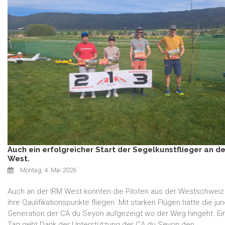
Auch ein erfolgreicher Start der Segelkunstflieger an de
West.
Montag, 4. Mai 2026
Auch an der IRM West konnten die Piloten aus der Westschwei
ihre Qaulifikationspunkte fliegen. Mit starken Flügen hatte die ju
Generation der CA du Seyon aufgezeigt wo der Weg hingeht. Ein 
Tag geht Dank der Unterstützung der CA du Seyon den