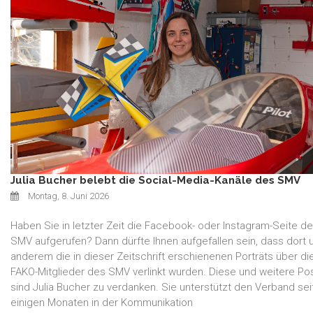
Julia Bucher belebt die Social-Media-Kanäle des SMV
Montag, 8. Juni 2026
Haben Sie in letzter Zeit die Facebook- oder Instagram-Seite d
SMV aufgerufen? Dann dürfte Ihnen aufgefallen sein, dass dort 
anderem die in dieser Zeitschrift erschienenen Porträts über di
FAKO-Mitglieder des SMV verlinkt wurden. Diese und weitere Po
sind Julia Bucher zu verdanken. Sie unterstützt den Verband sei
einigen Monaten in der Kommunikation