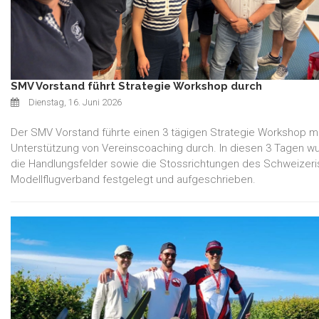
SMV Vorstand führt Strategie Workshop durch
Dienstag, 16. Juni 2026
Der SMV Vorstand führte einen 3 tägigen Strategie Workshop mi
Unterstützung von Vereinscoaching durch. In diesen 3 Tagen w
die Handlungsfelder sowie die Stossrichtungen des Schweizer
Modellflugverband festgelegt und aufgeschrieben.