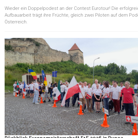
Wieder ein Doppelpodest an der Contest Eurotour! Die erfolgre
Aufbauarbeit trägt ihre Früchte, gleich zwei Piloten auf dem Pod
Österreich.
Rückblick Europameisterschaft F1E 2026 in Rupea