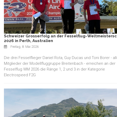
Schweizer Grosserfolg an der Fesselflug-Weltmeistersc
2026 in Perth, Australien
Freitag, 8. Mai 2026
Die drei Fesselflieger Daniel Rota, Guy Ducas und Toni Borer - al
Mitglieder der Modellfluggruppe Breitenbach - erreichen an der
Fesselflug WM 2026 die Ränge 1, 2 und 3 in der Kategorie
Electrospeed F2G