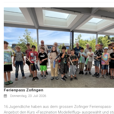
Ferienpass Zofingen
Donnerstag, 23. Juli 2026
16 Jugendliche haben aus dem grossen Zofinger Ferienspass-
Angebot den Kurs «Faszination Modellelflug» ausgewählt und s