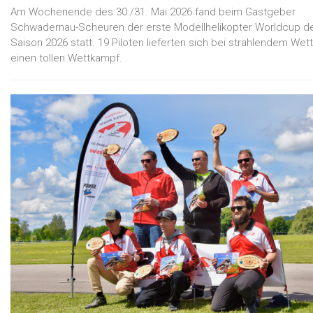
Am Wochenende des 30./31. Mai 2026 fand beim Gastgeber
Schwadernau-Scheuren der erste Modellhelikopter Worldcup d
Saison 2026 statt. 19 Piloten lieferten sich bei strahlendem Wet
einen tollen Wettkampf.