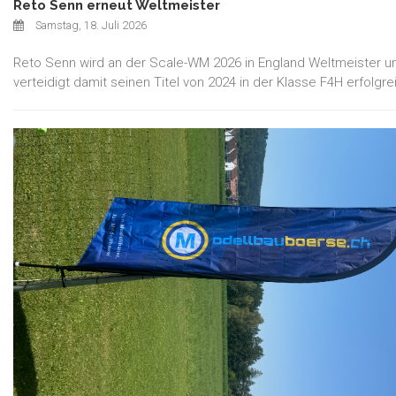
Reto Senn erneut Weltmeister
Samstag, 18. Juli 2026
Reto Senn wird an der Scale-WM 2026 in England Weltmeister u
verteidigt damit seinen Titel von 2024 in der Klasse F4H erfolgre