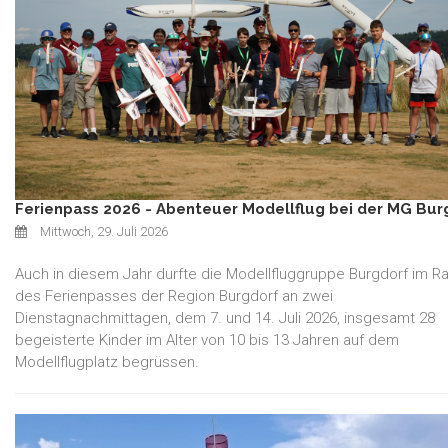
Ferienpass 2026 - Abenteuer Modellflug bei der MG Bur
Mittwoch, 29. Juli 2026
Auch in diesem Jahr durfte die Modellfluggruppe Burgdorf im 
des Ferienpasses der Region Burgdorf an zwei
Dienstagnachmittagen, dem 7. und 14. Juli 2026, insgesamt 28
begeisterte Kinder im Alter von 10 bis 13 Jahren auf dem
Modellflugplatz begrüssen.