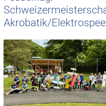
Schweizermeisterscha
Akrobatik/Elektrospe