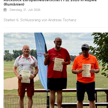
(Rumänien)
Dienstag, 21. Juli 2026
Starker 6. Schlussrang von Andreas Tschanz