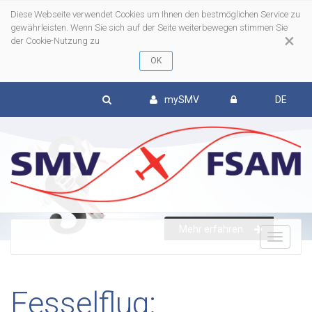
Diese Webseite verwendet Cookies um Ihnen den bestmöglichen Service zu
gewährleisten. Wenn Sie sich auf der Seite weiterbewegen stimmen Sie
×
der Cookie-Nutzung zu
mySMV
DE
To
Mehr erfahren
nav
Fesselflug: