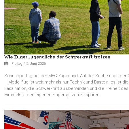
Wie Zuger Jugendliche der Schwerkraft trotzen
Freitag, 12. Juni 2026
Schnuppertag bei der MFG Zugerland. Auf der Suche nach der 
– Modellflug ist weit mehr als nur Technik und Basteln; es ist die
Faszination, die Schwerkraft zu überwinden und die Freiheit des
Himmels in den eigenen Fingerspitzen zu spüren.