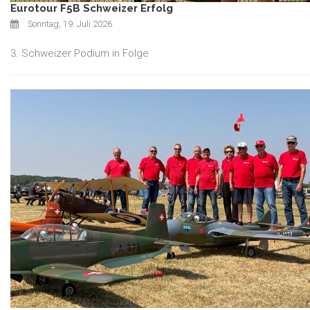
Eurotour F5B Schweizer Erfolg
Sonntag, 19. Juli 2026
3. Schweizer Podium in Folge