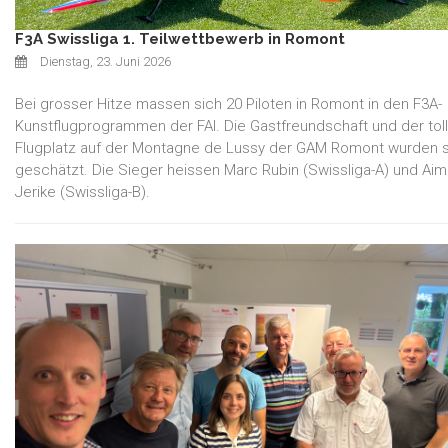
F3A Swissliga 1. Teilwettbewerb in Romont
Dienstag, 23. Juni 2026
Bei grosser Hitze massen sich 20 Piloten in Romont in den F3A-
Kunstflugprogrammen der FAI. Die Gastfreundschaft und der tol
Flugplatz auf der Montagne de Lussy der GAM Romont wurden 
geschätzt. Die Sieger heissen Marc Rubin (Swissliga-A) und Ai
Jerike (Swissliga-B).