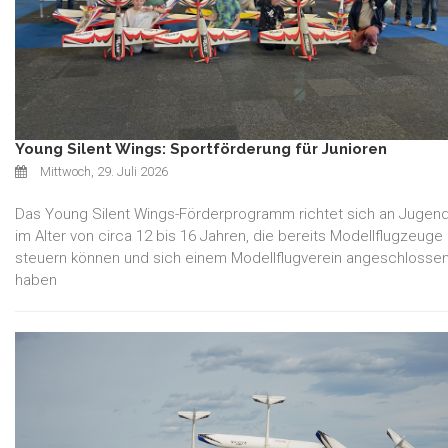
Young Silent Wings: Sportförderung für Junioren
Mittwoch, 29. Juli 2026
Das Young Silent Wings-Förderprogramm richtet sich an Jugend
im Alter von circa 12 bis 16 Jahren, die bereits Modellflugzeuge
steuern können und sich einem Modellflugverein angeschlosse
haben