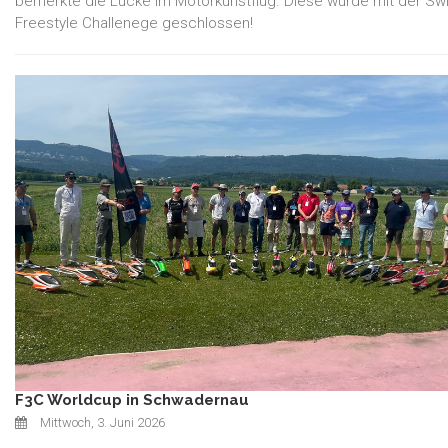
bemerkte die Lücke im Motorkunstflug. Diese wurde mit der Sw
Freestyle Challenege geschlossen!
F3C Worldcup in Schwadernau
Mittwoch, 3. Juni 2026