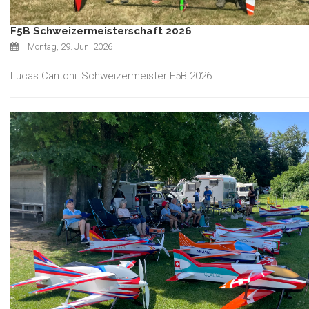
F5B Schweizermeisterschaft 2026
Montag, 29. Juni 2026
Lucas Cantoni: Schweizermeister F5B 2026