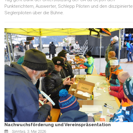
Punkterichtern, Auswerter, Schlepp Piloten und den diszipiniert
Seglerpiloten über die Bühne.
Nachwuchsförderung und Vereinspräsentation
Sonntag, 3. Mai 2026