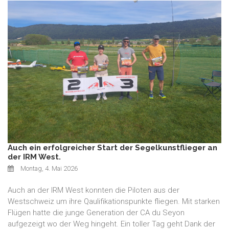
Auch ein erfolgreicher Start der Segelkunstflieger an
der IRM West.
Montag, 4. Mai 2026
Auch an der IRM West konnten die Piloten aus der
Westschweiz um ihre Qaulifikationspunkte fliegen. Mit starken
Flügen hatte die junge Generation der CA du Seyon
aufgezeigt wo der Weg hingeht. Ein toller Tag geht Dank der