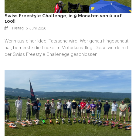
Swiss Freestyle Challenge, in 9 Monaten von 0 auf
100!!
Freitag, 5. Juni 2026
Wenn aus einer Idee, Tatsache wird. Wer genau hingeschaut
hat, bemerkte die Lücke im Motorkunstflug. Diese wurde mit
der Swiss Freestyle Challenege geschlossen!