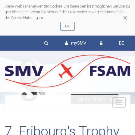
Diese Webseite verwendet Cookies um Ihnen den bestmöglichen Service zu
gewährleisten. Wenn Sie sich auf der Seite weiterbewegen stimmen Sie
×
der Cookie-Nutzung zu
mySMV
DE
Mehr erfahren
To
nav
7. Fribourg's Trophy