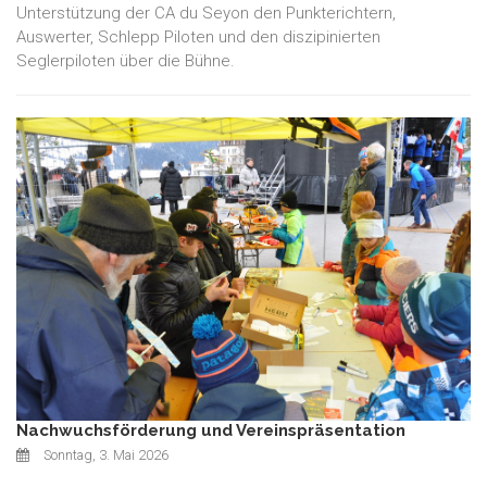
Unterstützung der CA du Seyon den Punkterichtern,
Auswerter, Schlepp Piloten und den diszipinierten
Seglerpiloten über die Bühne.
Nachwuchsförderung und Vereinspräsentation
Sonntag, 3. Mai 2026