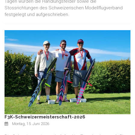
Tagen wurden die Handlungsfelder sowie die
Stossrichtungen des Schweizerischen Modellflugverband
festgelegt und aufgeschrieben.
F3K-Schweizermeisterschaft-2026
Montag, 15. Juni 2026