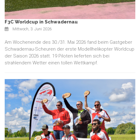
F3C Worldcup in Schwadernau
Mittwoch, 3. Juni 2026
Am Wochenende des 30./31. Mai 2026 fand beim Gastgeber
Schwadernau-Scheuren der erste Modellhelikopter Worldcup
der Saison 2026 statt. 19 Piloten lieferten sich bei
strahlendem Wetter einen tollen Wettkampf.