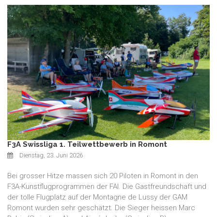
F3A Swissliga 1. Teilwettbewerb in Romont
Dienstag, 23. Juni 2026
Bei grosser Hitze massen sich 20 Piloten in Romont in den
F3A-Kunstflugprogrammen der FAI. Die Gastfreundschaft und
der tolle Flugplatz auf der Montagne de Lussy der GAM
Romont wurden sehr geschätzt. Die Sieger heissen Marc