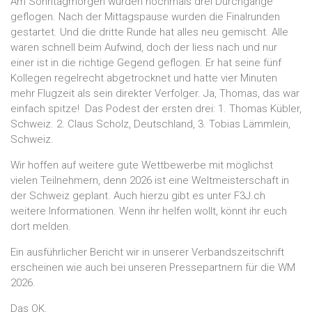
Am Sonntagmorgen wurden nochmals drei Durchgänge
geflogen. Nach der Mittagspause wurden die Finalrunden
gestartet. Und die dritte Runde hat alles neu gemischt. Alle
waren schnell beim Aufwind, doch der liess nach und nur
einer ist in die richtige Gegend geflogen. Er hat seine fünf
Kollegen regelrecht abgetrocknet und hatte vier Minuten
mehr Flugzeit als sein direkter Verfolger. Ja, Thomas, das war
einfach spitze! Das Podest der ersten drei: 1. Thomas Kübler,
Schweiz. 2. Claus Scholz, Deutschland, 3. Tobias Lämmlein,
Schweiz.
Wir hoffen auf weitere gute Wettbewerbe mit möglichst
vielen Teilnehmern, denn 2026 ist eine Weltmeisterschaft in
der Schweiz geplant. Auch hierzu gibt es unter F3J.ch
weitere Informationen. Wenn ihr helfen wollt, könnt ihr euch
dort melden.
Ein ausführlicher Bericht wir in unserer Verbandszeitschrift
erscheinen wie auch bei unseren Pressepartnern für die WM
2026.
Das OK.