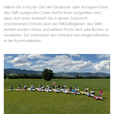
Haben Sie in letzter Zeit die Facebook- oder Instagram-Seite
des SMV aufgerufen? Dann dürfte Ihnen aufgefallen sein,
dass dort unter anderem die in dieser Zeitschrift
erschienenen Porträts über die FAKO-Mitglieder des SMV
verlinkt wurden. Diese und weitere Posts sind Julia Bucher zu
verdanken. Sie unterstützt den Verband seit einigen Monaten
in der Kommunikation