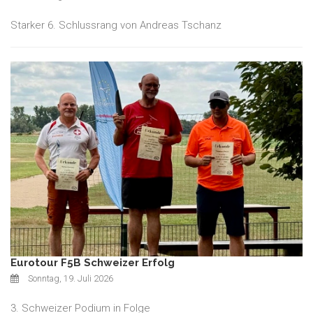
Starker 6. Schlussrang von Andreas Tschanz
Eurotour F5B Schweizer Erfolg
Sonntag, 19. Juli 2026
3. Schweizer Podium in Folge