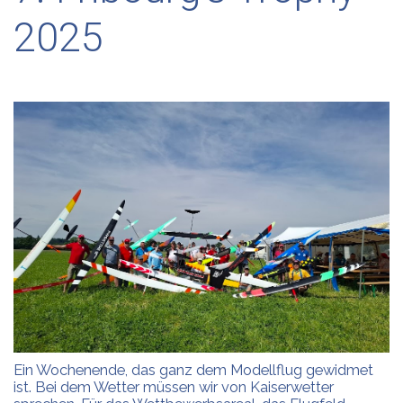
2025
Ein Wochenende, das ganz dem Modellflug gewidmet
ist. Bei dem Wetter müssen wir von Kaiserwetter