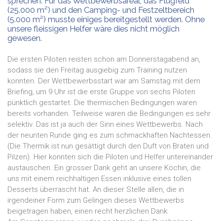
sprechen. Für das Wettbewerbsareal, das Flugfeld
(25.000 m²) und den Camping- und Festzeltbereich
(5.000 m²) musste einiges bereitgestellt werden. Ohne
unsere fleissigen Helfer wäre dies nicht möglich
gewesen.
Die ersten Piloten reisten schon am Donnerstagabend an,
sodass sie den Freitag ausgiebig zum Training nutzen
konnten. Der Wettbewerbsstart war am Samstag mit dem
Briefing, um 9 Uhr ist die erste Gruppe von sechs Piloten
pünktlich gestartet. Die thermischen Bedingungen waren
bereits vorhanden. Teilweise waren die Bedingungen es sehr
selektiv. Das ist ja auch der Sinn eines Wettbewerbs. Nach
der neunten Runde ging es zum schmackhaften Nachtessen.
(Die Thermik ist nun gesättigt durch den Duft von Braten und
Pilzen). Hier konnten sich die Piloten und Helfer untereinander
austauschen. Ein grosser Dank geht an unsere Köchin, die
uns mit einem reichhaltigen Essen inklusive eines tollen
Desserts überrascht hat. An dieser Stelle allen, die in
irgendeiner Form zum Gelingen dieses Wettbewerbs
beigetragen haben, einen recht herzlichen Dank.