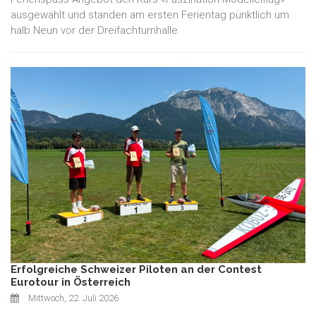
ausgewählt und standen am ersten Ferientag pünktlich um
halb Neun vor der Dreifachturnhalle
Erfolgreiche Schweizer Piloten an der Contest
Eurotour in Österreich
Mittwoch, 22. Juli 2026