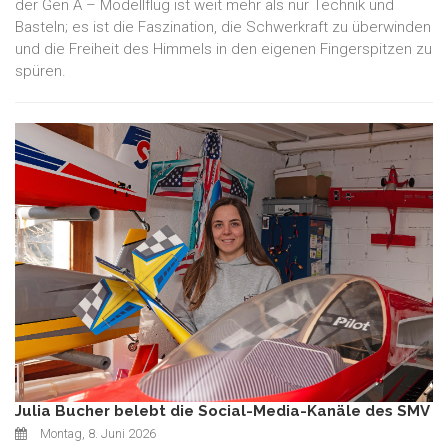
der Gen A – Modellflug ist weit mehr als nur Technik und
Basteln; es ist die Faszination, die Schwerkraft zu überwinden
und die Freiheit des Himmels in den eigenen Fingerspitzen zu
spüren.
Julia Bucher belebt die Social-Media-Kanäle des SMV
Montag, 8. Juni 2026