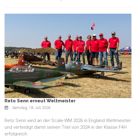
Reto Senn erneut Weltmeister
Samstag, 18. Juli 2026
Reto Senn wird an der Scale-WM 2026 in England Weltmeister
und verteidigt damit seinen Titel von 2024 in der Klasse F4H
erfolgreich.