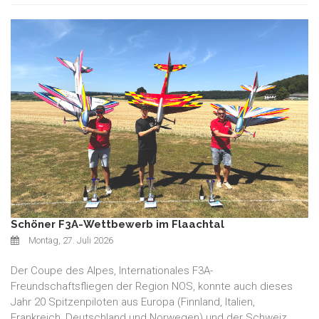
Schöner F3A-Wettbewerb im Flaachtal
Montag, 27. Juli 2026
Der Coupe des Alpes, Internationales F3A-
Freundschaftsfliegen der Region NOS, konnte auch dieses
Jahr 20 Spitzenpiloten aus Europa (Finnland, Italien,
Frankreich, Deutschland und Norwegen) und der Schweiz