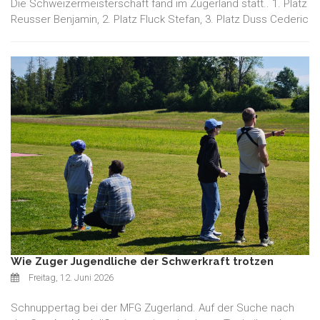
Die Schweizermeisterschaft fand im Zugerland statt.. 1. Platz
Reusser Benjamin, 2. Platz Fluck Stefan, 3. Platz Duss Cederic
Wie Zuger Jugendliche der Schwerkraft trotzen
Freitag, 12. Juni 2026
Schnuppertag bei der MFG Zugerland. Auf der Suche nach