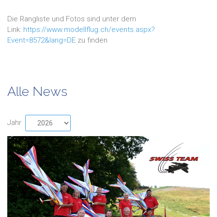
Die Rangliste und Fotos sind unter dem
Link:
https://www.modellflug.ch/events.aspx?
Event=8572&lang=DE
zu finden
Alle News
Jahr