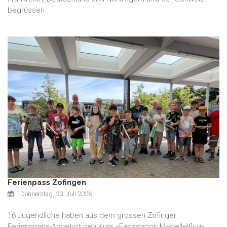
begrüssen.
Ferienpass Zofingen
Donnerstag, 23. Juli 2026
16 Jugendliche haben aus dem grossen Zofinger
Ferienspass-Angebot den Kurs «Faszination Modellelflug»