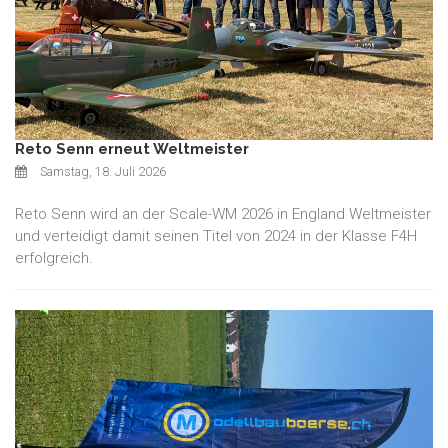
Reto Senn erneut Weltmeister
Samstag, 18. Juli 2026
Reto Senn wird an der Scale-WM 2026 in England Weltmeister
und verteidigt damit seinen Titel von 2024 in der Klasse F4H
erfolgreich.