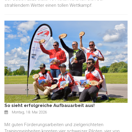
strahlendem Wetter einen tollen Wettkampf.
So sieht erfolgreiche Aufbauarbeit aus!
Montag, 18. Mai 2026
Mit guten Förderungsarbeiten und zielgerichteten
Trainingseinheiten konnten vier schweizer Piloten, vier von