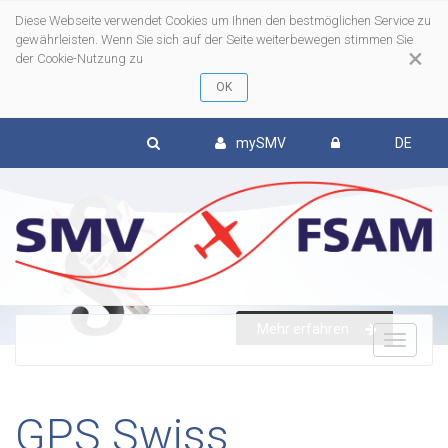
Diese Webseite verwendet Cookies um Ihnen den bestmöglichen Service zu
gewährleisten. Wenn Sie sich auf der Seite weiterbewegen stimmen Sie
×
der Cookie-Nutzung zu
mySMV
DE
Mehr erfahren
To
nav
GPS Swiss