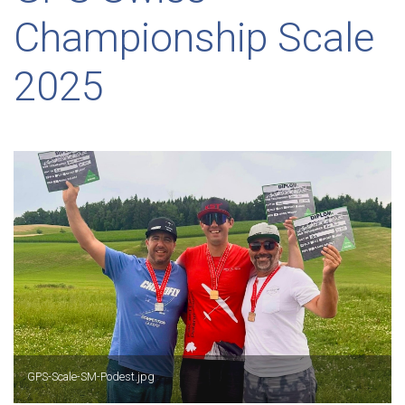
Championship Scale
2025
GPS-Scale-SM-Podest.jpg