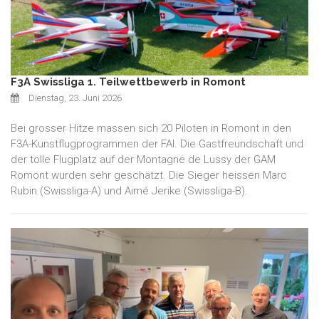
F3A Swissliga 1. Teilwettbewerb in Romont
Dienstag, 23. Juni 2026
Bei grosser Hitze massen sich 20 Piloten in Romont in den
F3A-Kunstflugprogrammen der FAI. Die Gastfreundschaft und
der tolle Flugplatz auf der Montagne de Lussy der GAM
Romont wurden sehr geschätzt. Die Sieger heissen Marc
Rubin (Swissliga-A) und Aimé Jerike (Swissliga-B).