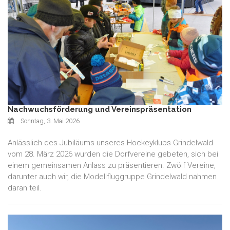
Nachwuchsförderung und Vereinspräsentation
Sonntag, 3. Mai 2026
Anlässlich des Jubiläums unseres Hockeyklubs Grindelwald
vom 28. März 2026 wurden die Dorfvereine gebeten, sich bei
einem gemeinsamen Anlass zu präsentieren. Zwölf Vereine,
darunter auch wir, die Modellfluggruppe Grindelwald nahmen
daran teil.