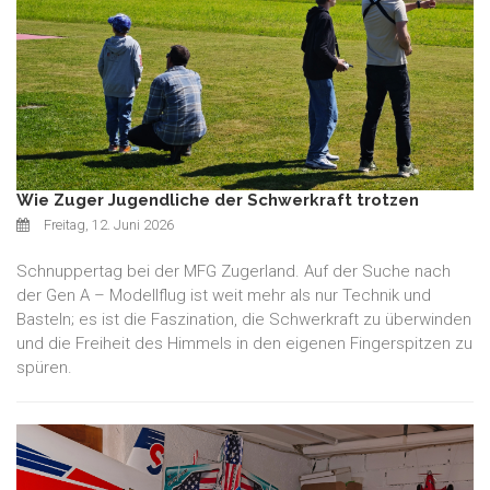
Wie Zuger Jugendliche der Schwerkraft trotzen
Freitag, 12. Juni 2026
Schnuppertag bei der MFG Zugerland. Auf der Suche nach
der Gen A – Modellflug ist weit mehr als nur Technik und
Basteln; es ist die Faszination, die Schwerkraft zu überwinden
und die Freiheit des Himmels in den eigenen Fingerspitzen zu
spüren.