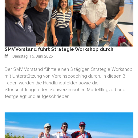
SMV Vorstand führt Strategie Workshop durch
Dienstag, 16. Juni 2026
Der SMV Vorstand führte einen 3 tägigen Strategie Workshop
mit Unterstützung von Vereinscoaching durch. In diesen 3
Tagen wurden die Handlungsfelder sowie die
Stossrichtungen des Schweizerischen Modellflugverband
festgelegt und aufgeschrieben.