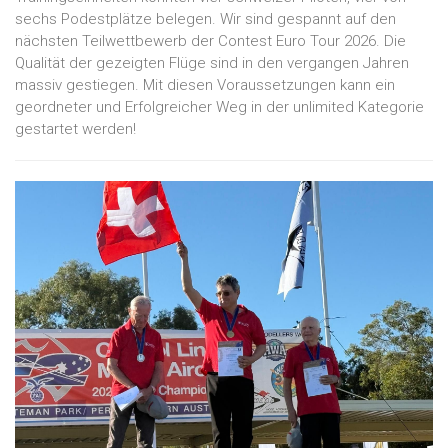
sechs Podestplätze belegen. Wir sind gespannt auf den
nächsten Teilwettbewerb der Contest Euro Tour 2026. Die
Qualität der gezeigten Flüge sind in den vergangen Jahren
massiv gestiegen. Mit diesen Voraussetzungen kann ein
geordneter und Erfolgreicher Weg in der unlimited Kategorie
gestartet werden!