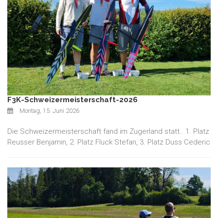
F3K-Schweizermeisterschaft-2026
Montag, 15. Juni 2026
Die Schweizermeisterschaft fand im Zugerland statt.. 1. Platz
Reusser Benjamin, 2. Platz Fluck Stefan, 3. Platz Duss Cederic