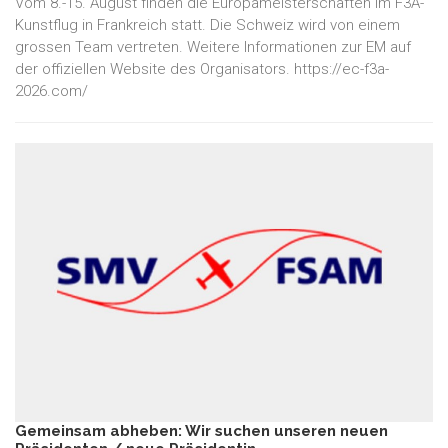
Vom 8.-15. August finden die Europameisterschaften im F3A-
Kunstflug in Frankreich statt. Die Schweiz wird von einem
grossen Team vertreten. Weitere Informationen zur EM auf
der offiziellen Website des Organisators. https://ec-f3a-
2026.com/
Gemeinsam abheben: Wir suchen unseren neuen