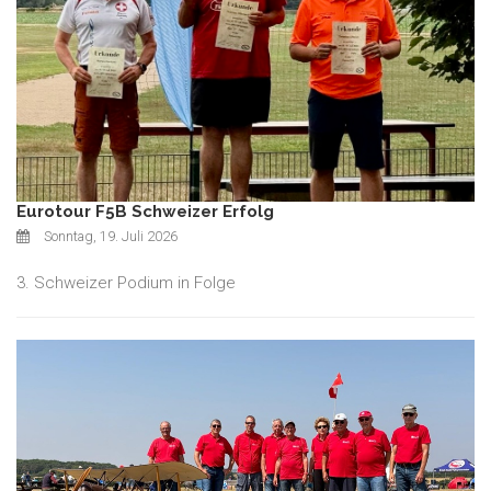
Eurotour F5B Schweizer Erfolg
Sonntag, 19. Juli 2026
3. Schweizer Podium in Folge