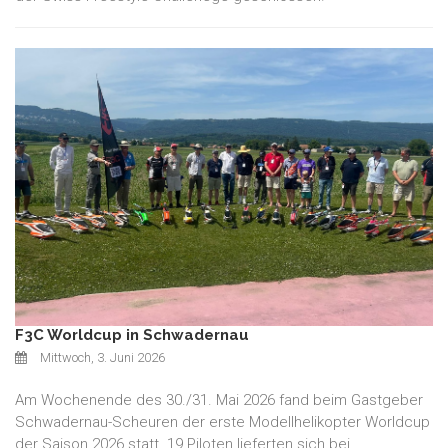
F3C Worldcup in Schwadernau
Mittwoch, 3. Juni 2026
Am Wochenende des 30./31. Mai 2026 fand beim Gastgeber
Schwadernau-Scheuren der erste Modellhelikopter Worldcup
der Saison 2026 statt. 19 Piloten lieferten sich bei